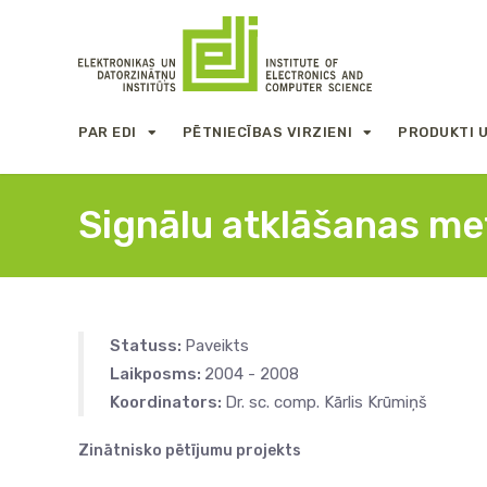
PAR EDI
PĒTNIECĪBAS VIRZIENI
PRODUKTI 
Signālu atklāšanas met
Statuss:
Paveikts
Laikposms:
2004 - 2008
Koordinators:
Dr. sc. comp. Kārlis Krūmiņš
Zinātnisko pētījumu projekts