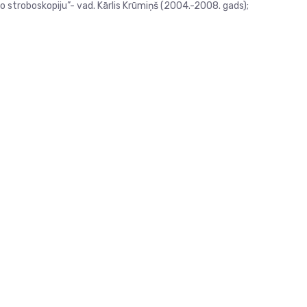
o stroboskopiju”- vad. Kārlis Krūmiņš (2004.-2008. gads);