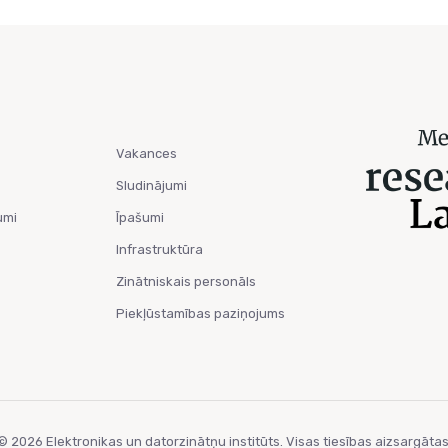
Vakances
Sludinājumi
umi
Īpašumi
Infrastruktūra
Zinātniskais personāls
Piekļūstamības paziņojums
© 2026 Elektronikas un datorzinātņu institūts. Visas tiesības aizsargātas