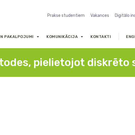
Prakse studentiem
Vakances
Digitālo i
UN PAKALPOJUMI
KOMUNIKĀCIJA
KONTAKTI
ENG
odes, pielietojot diskrēto