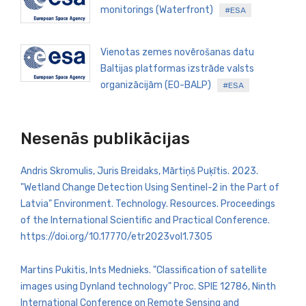
monitorings (Waterfront)
#ESA
Vienotas zemes novērošanas datu
Baltijas platformas izstrāde valsts
organizācijām (EO-BALP)
#ESA
Nesenās publikācijas
Andris Skromulis, Juris Breidaks, Mārtiņš Puķītis. 2023.
"Wetland Change Detection Using Sentinel-2 in the Part of
Latvia" Environment. Technology. Resources. Proceedings
of the International Scientific and Practical Conference.
https://doi.org/10.17770/etr2023vol1.7305
Martins Pukitis, Ints Mednieks. "Classification of satellite
images using Dynland technology" Proc. SPIE 12786, Ninth
International Conference on Remote Sensing and