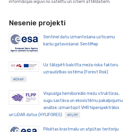
informācijas ieguvi no satelītu un citiem attēldatiem.
Nesenie projekti
Sentinel datu izmantošana uzticamu
karšu gatavošanai: SentiMap
Uz tālizpēti balstīta meža riska faktoru
uzraudzības sistēma (Forest Risk)
#ERAF
Vispusīga hemiboreālo mežu struktūras,
sugu sastāva un ekosistēmu pakalpojumu
analīze, izmantojot VHR hiperspektrālos
un LiDAR datus (HYLIFORES)
#FLPP
Pilsētas krastmalu un atpūtas teritoriju