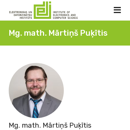
Mg. math. Mārtiņš Puķītis
Mg. math. Mārtiņš Puķītis