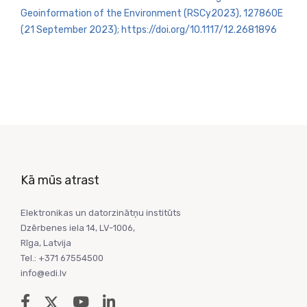
Geoinformation of the Environment (RSCy2023), 127860E
(21 September 2023); https://doi.org/10.1117/12.2681896
Kā mūs atrast
Elektronikas un datorzinātņu institūts
Dzērbenes iela 14, LV-1006,
Rīga, Latvija
Tel.: +371 67554500
info@edi.lv