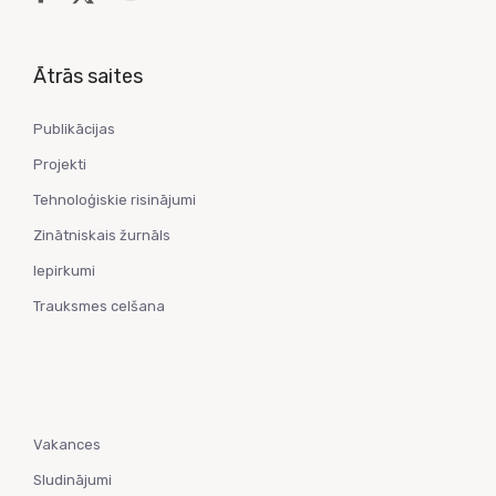
Ātrās saites
Publikācijas
Projekti
Tehnoloģiskie risinājumi
Zinātniskais žurnāls
Iepirkumi
Trauksmes celšana
Vakances
Sludinājumi