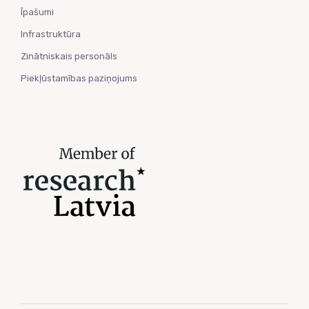
Īpašumi
Infrastruktūra
Zinātniskais personāls
Piekļūstamības paziņojums