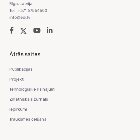
Rīga, Latvija
Tel.: +371 67554500
info@edi.lv
Ātrās saites
Publikācijas
Projekti
Tehnoloģiskie risinājumi
Zinātniskais žurnāls
Iepirkumi
Trauksmes celšana