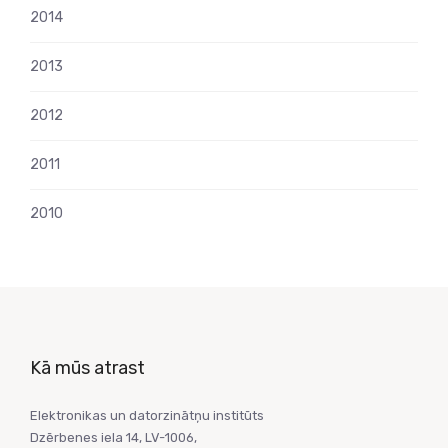
2014
2013
2012
2011
2010
Kā mūs atrast
Elektronikas un datorzinātņu institūts
Dzērbenes iela 14, LV-1006,