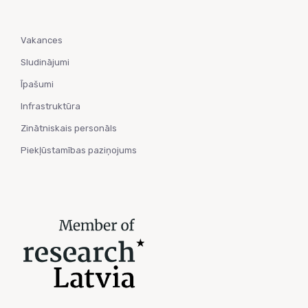
Vakances
Sludinājumi
Īpašumi
Infrastruktūra
Zinātniskais personāls
Piekļūstamības paziņojums