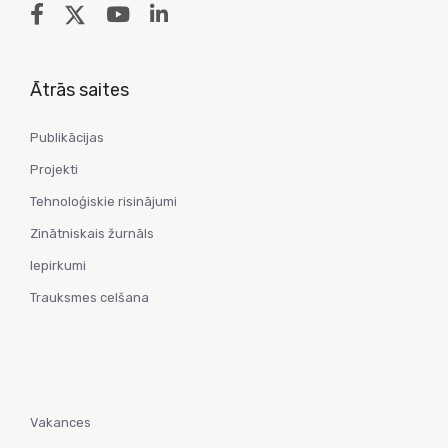
Ātrās saites
Publikācijas
Projekti
Tehnoloģiskie risinājumi
Zinātniskais žurnāls
Iepirkumi
Trauksmes celšana
Vakances