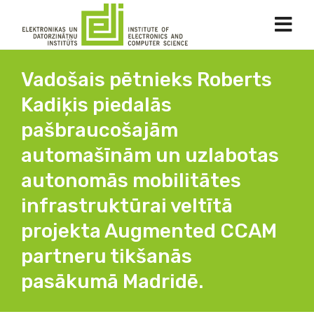
Vadošais pētnieks Roberts
Kadiķis piedalās
pašbraucošajām
automašīnām un uzlabotas
autonomās mobilitātes
infrastruktūrai veltītā
projekta Augmented CCAM
partneru tikšanās
pasākumā Madridē.