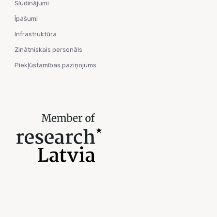
Sludinājumi
Īpašumi
Infrastruktūra
Zinātniskais personāls
Piekļūstamības paziņojums