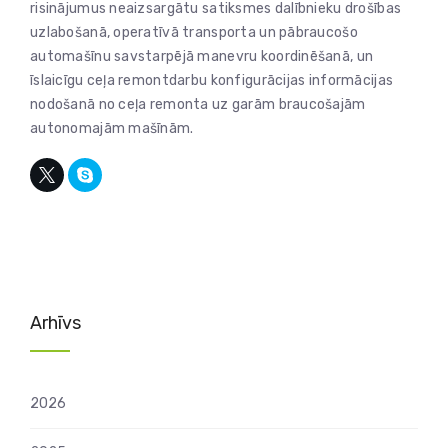
risinājumus neaizsargātu satiksmes dalībnieku drošības
uzlabošanā, operatīvā transporta un pābraucošo
automašīnu savstarpējā manevru koordinēšanā, un
īslaicīgu ceļa remontdarbu konfigurācijas informācijas
nodošanā no ceļa remonta uz garām braucošajām
autonomajām mašīnām.
Arhīvs
2026