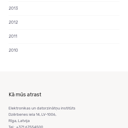
2013
2012
2011
2010
Kā mūs atrast
Elektronikas un datorzinātņu institūts
Dzērbenes iela 14, LV-1006,
Rīga, Latvija
Tel.: +371 67554500