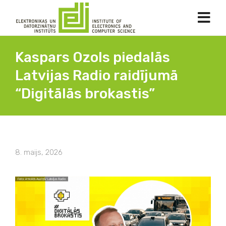
Kaspars Ozols piedalās
Latvijas Radio raidījumā
“Digitālās brokastis”
8. maijs, 2026