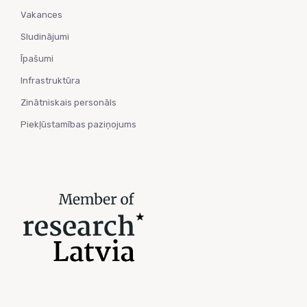
Vakances
Sludinājumi
Īpašumi
Infrastruktūra
Zinātniskais personāls
Piekļūstamības paziņojums