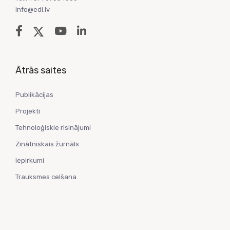
info@edi.lv
Ātrās saites
Publikācijas
Projekti
Tehnoloģiskie risinājumi
Zinātniskais žurnāls
Iepirkumi
Trauksmes celšana