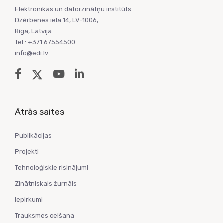
Elektronikas un datorzinātņu institūts
Dzērbenes iela 14, LV-1006,
Rīga, Latvija
Tel.: +371 67554500
info@edi.lv
Ātrās saites
Publikācijas
Projekti
Tehnoloģiskie risinājumi
Zinātniskais žurnāls
Iepirkumi
Trauksmes celšana