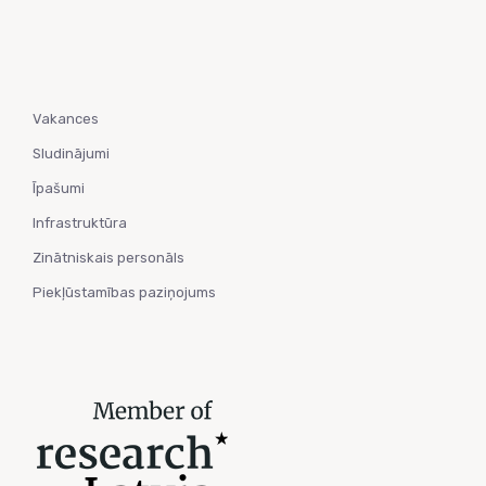
Vakances
Sludinājumi
Īpašumi
Infrastruktūra
Zinātniskais personāls
Piekļūstamības paziņojums