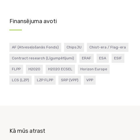
Finansējuma avoti
AF (Atveseļošanās Fonds)
ChipsJU
Chist-era / Flag-era
Contract research (Līgumpētījumi)
ERAF
ESA
ESIF
FLPP
H2020
H2020 ECSEL
Horizon Europe
LCS (LZP)
LZP FLPP
SRP (VPP)
VPP
Kā mūs atrast