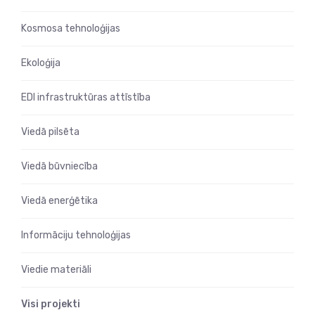
Kosmosa tehnoloģijas
Ekoloģija
EDI infrastruktūras attīstība
Viedā pilsēta
Viedā būvniecība
Viedā enerģētika
Informāciju tehnoloģijas
Viedie materiāli
Visi projekti