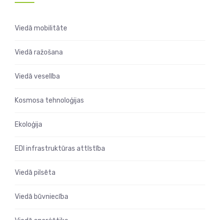
Viedā mobilitāte
Viedā ražošana
Viedā veselība
Kosmosa tehnoloģijas
Ekoloģija
EDI infrastruktūras attīstība
Viedā pilsēta
Viedā būvniecība