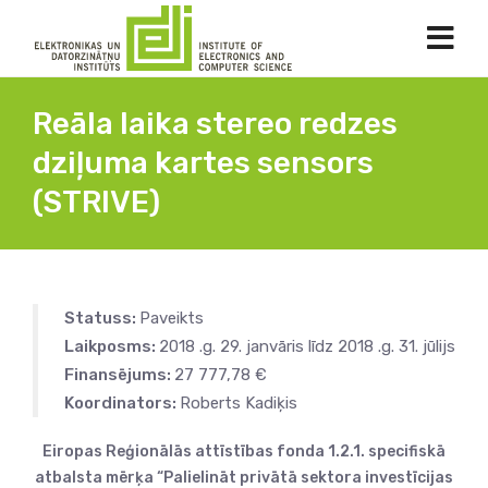
Reāla laika stereo redzes
dziļuma kartes sensors
(STRIVE)
Statuss:
Paveikts
Laikposms:
2018 .g. 29. janvāris līdz 2018 .g. 31. jūlijs
Finansējums:
27 777,78 €
Koordinators:
Roberts Kadiķis
Eiropas Reģionālās attīstības fonda 1.2.1. specifiskā
atbalsta mērķa “Palielināt privātā sektora investīcijas