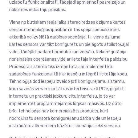
uzlabotu funkcionalitāti, tādejādi apmierinot pašreizējo un
nākotnes industriju prasības.
Viena no būtiskām reāla laika stereo redzes dziļuma kartes
sensoru tehnoloģijas īpašībām ir tās spēja specializēties
atkarībā no izvēlētā darbības scenārija, t.i. viens dziļuma
kartes sensors var tikt konfigurēts un pielāgots atbilstošajai
videi, tādējādi padarot produktu universālu. Rekonfigurācija
norisināsies operēšanas vidē ar lietotāja interfeisa palīdzību.
Procesora sistēma tiks izmantota, lai implementētu
sadarbības funkcionalitāti ar iespēju integrēt lietotāja kodu.
Tehnoloģija dod iespēju izveido ļoti konfigurējamu sistēmu,
kura sazinās izmantojot ātrus interfeisus, kā PCIe, gigabit
internetu un praktiski jebkuru citu interfeisu, jo to var
implementēt programmējamos loģikas masīvos. Uz doto
brīdi tehnoloģija nav komercializēts produkts, kurš
nodrošinātu sensora konfigurēšanu darba vidē un iespēju
iestrādāt uz lēmumiem bāzētus scenārijus iekš sensora.