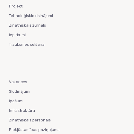
Projekti
Tehnoloģiskie risinājumi
Zinātniskais žurnāls
Iepirkumi
Trauksmes celšana
Vakances
Sludinājumi
Īpašumi
Infrastruktūra
Zinātniskais personāls
Piekļūstamības paziņojums