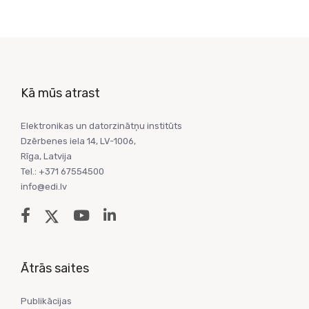
Kā mūs atrast
Elektronikas un datorzinātņu institūts
Dzērbenes iela 14, LV-1006,
Rīga, Latvija
Tel.: +371 67554500
info@edi.lv
Ātrās saites
Publikācijas