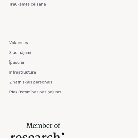
Trauksmes celšana
Vakances
Sludinājumi
Īpašumi
Infrastruktūra
Zinātniskais personāls
Piekļūstamības paziņojums