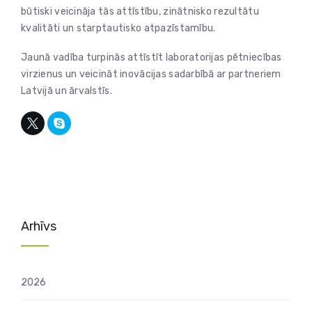
būtiski veicināja tās attīstību, zinātnisko rezultātu
kvalitāti un starptautisko atpazīstamību.
Jaunā vadība turpinās attīstīt laboratorijas pētniecības
virzienus un veicināt inovācijas sadarbībā ar partneriem
Latvijā un ārvalstīs.
Arhīvs
2026