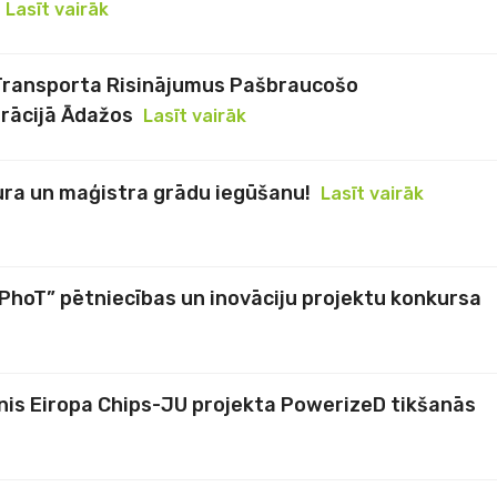
Lasīt vairāk
Transporta Risinājumus Pašbraucošo
rācijā Ādažos
Lasīt vairāk
ura un maģistra grādu iegūšanu!
Lasīt vairāk
PhoT” pētniecības un inovāciju projektu konkursa
nis Eiropa Chips-JU projekta PowerizeD tikšanās