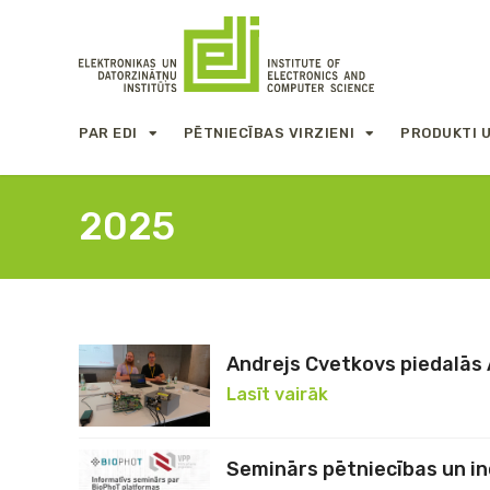
PAR EDI
PĒTNIECĪBAS VIRZIENI
PRODUKTI 
2025
Andrejs Cvetkovs piedalās
Lasīt vairāk
Seminārs pētniecības un in