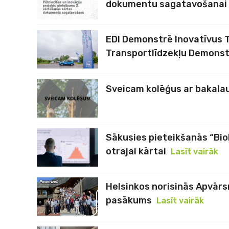
dokumentu sagatavošanai
EDI Demonstrē Inovatīvus 
Transportlīdzekļu Demonst
Sveicam kolēģus ar bakala
Sākusies pieteikšanās “Bio
otrajai kārtai
Lasīt vairāk
Helsinkos norisinās Apvārs
pasākums
Lasīt vairāk