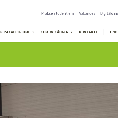
Prakse studentiem
Vakances
Digitālo i
UN PAKALPOJUMI
KOMUNIKĀCIJA
KONTAKTI
ENG