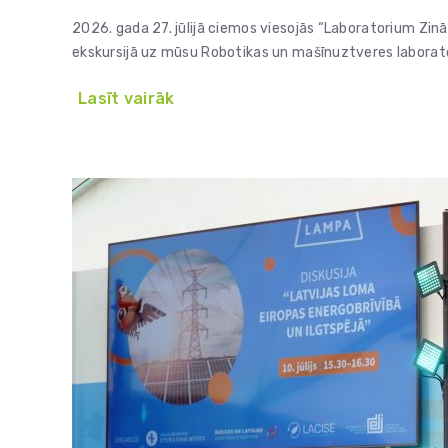
2026. gada 27. jūlijā ciemos viesojās “Laboratorium Zinā
ekskursijā uz mūsu Robotikas un mašīnuztveres laborator
Lasīt vairāk