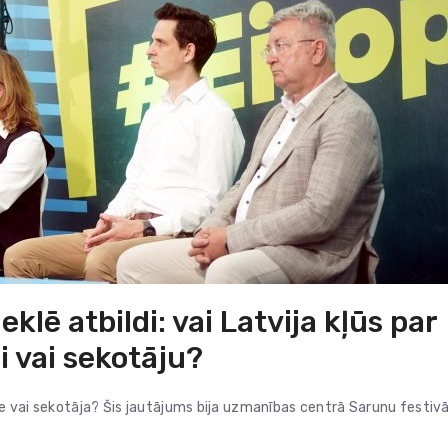
lē atbildi: vai Latvija kļūs par
i vai sekotāju?
ere vai sekotāja? Šis jautājums bija uzmanības centrā Sarunu festivā