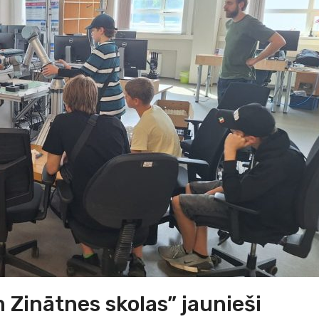
 Zinātnes skolas” jaunieši