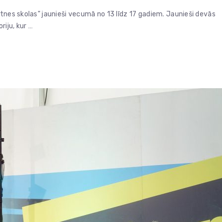
tnes skolas” jaunieši vecumā no 13 līdz 17 gadiem. Jaunieši devās
iju, kur …