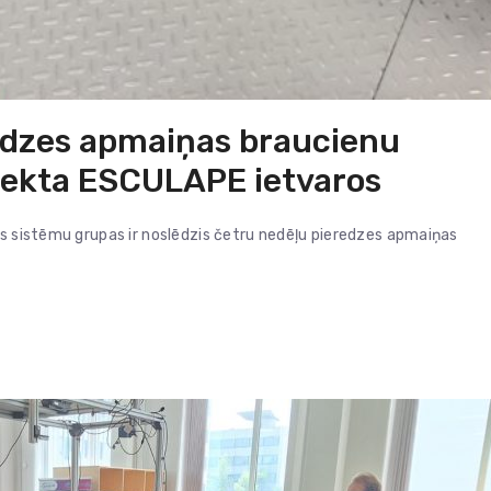
redzes apmaiņas braucienu
ekta ESCULAPE ietvaros
as sistēmu grupas ir noslēdzis četru nedēļu pieredzes apmaiņas