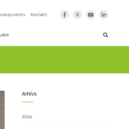
novāciju centrs
Kontakti
LISH
Arhīvs
2026