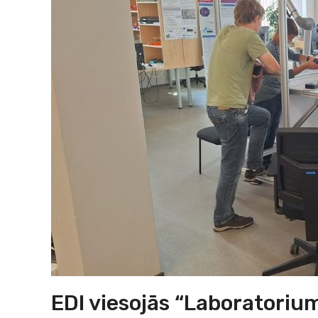
EDI viesojās “Laboratorium