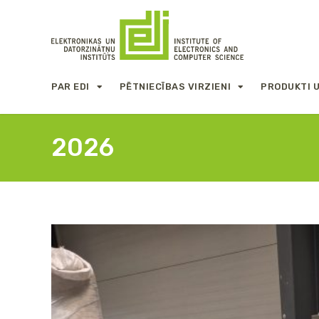
PAR EDI
PĒTNIECĪBAS VIRZIENI
PRODUKTI 
2026