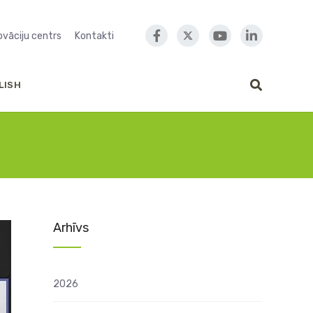
novāciju centrs
Kontakti
LISH
Arhīvs
2026