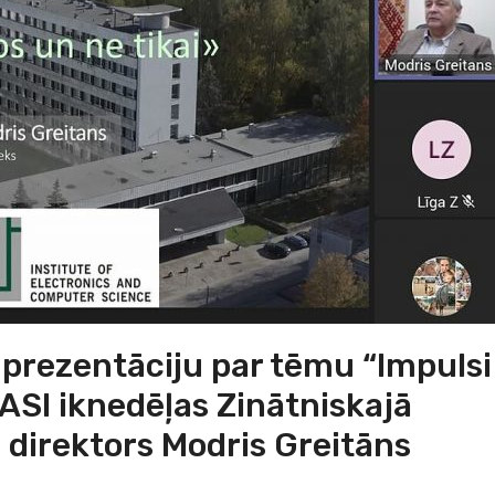
prezentāciju par tēmu “Impulsi
 ASI iknedēļas Zinātniskajā
direktors Modris Greitāns