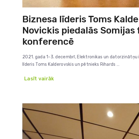
Biznesa līderis Toms Kald
Novickis piedalās Somijas
konferencē
2021. gada 1-3. decembrī, Elektronikas un datorzinātņu 
līderis Toms Kalderovskis un pētnieks Rihards …
Lasīt vairāk