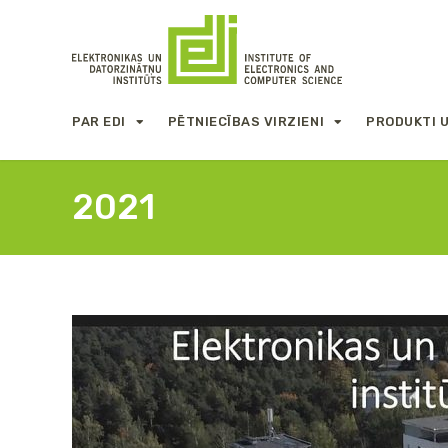
PAR EDI
PĒTNIECĪBAS VIRZIENI
PRODUKTI 
2021