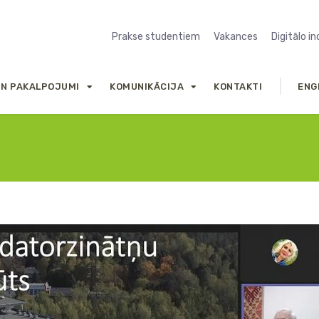
Prakse studentiem
Vakances
Digitālo i
UN PAKALPOJUMI
KOMUNIKĀCIJA
KONTAKTI
ENG