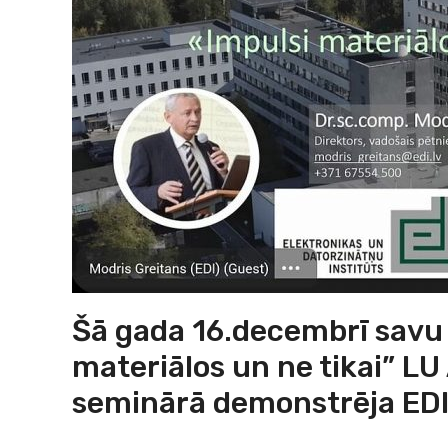
Šā gada 16.decembrī savu 
materiālos un ne tikai” LU
seminārā demonstrēja EDI 