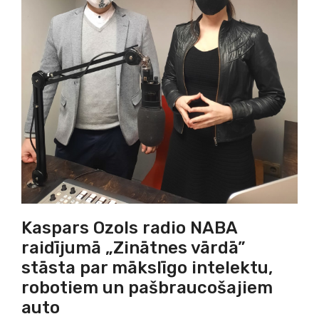
Kaspars Ozols radio NABA
raidījumā „Zinātnes vārdā”
stāsta par mākslīgo intelektu,
robotiem un pašbraucošajiem
auto