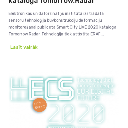
katalogā Tomorrow.Radar
Elektronikas un datorzinātņu institūtā izstrādātā
sensoru tehnoloģija būvkonstrukciju deformāciju
monitorēšanai publicēta Smart City LIVE 2020 katalogā
Tomorrow.Radar. Tehnoloģija tiek attīstīta ERAF …
Lasīt vairāk