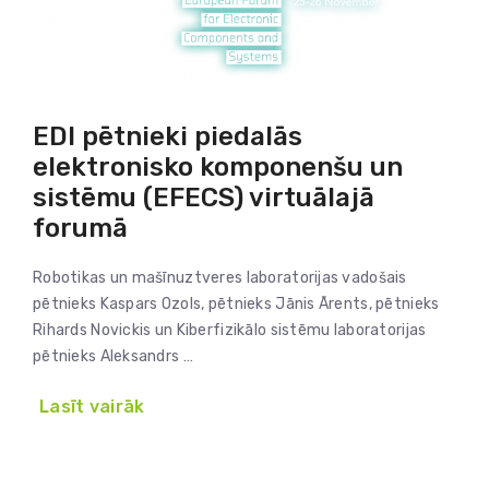
EDI pētnieki piedalās
elektronisko komponenšu un
sistēmu (EFECS) virtuālajā
forumā
Robotikas un mašīnuztveres laboratorijas vadošais
pētnieks Kaspars Ozols, pētnieks Jānis Ārents, pētnieks
Rihards Novickis un Kiberfizikālo sistēmu laboratorijas
pētnieks Aleksandrs …
Lasīt vairāk