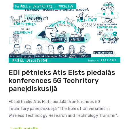
EDI pētnieks Atis Elsts piedalās
konferences 5G Techritory
paneļdiskusijā
EDI pētnieks Atis Elsts piedalās konferences 5G
Techritory paneļdiskusijā “The Role of Universities in
Wireless Technology Research and Technology Transfer”.
Lasīt vairāk