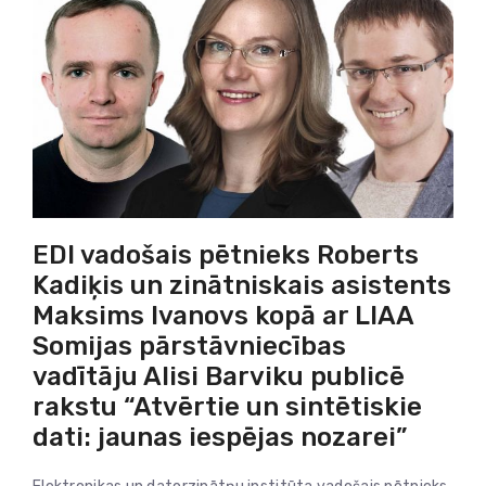
EDI vadošais pētnieks Roberts
Kadiķis un zinātniskais asistents
Maksims Ivanovs kopā ar LIAA
Somijas pārstāvniecības
vadītāju Alisi Barviku publicē
rakstu “Atvērtie un sintētiskie
dati: jaunas iespējas nozarei”