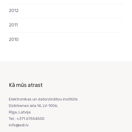
2012
2011
2010
Kā mūs atrast
Elektronikas un datorzinātņu institūts
Dzērbenes iela 14, LV-1006,
Rīga, Latvija
Tel.: +371 67554500
info@edi.lv