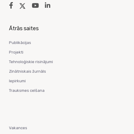
Ātrās saites
Publikācijas
Projekti
Tehnoloģiskie risinājumi
Zinātniskais žurnāls
Iepirkumi
Trauksmes celšana
Vakances