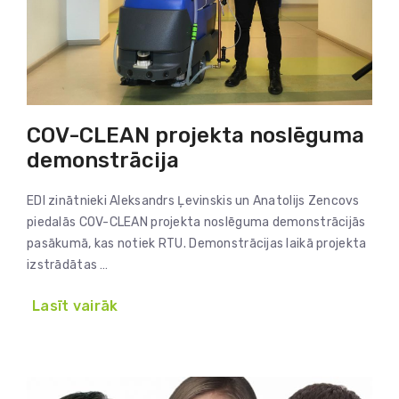
COV-CLEAN projekta noslēguma
demonstrācija
EDI zinātnieki Aleksandrs Ļevinskis un Anatolijs Zencovs
piedalās COV-CLEAN projekta noslēguma demonstrācijās
pasākumā, kas notiek RTU. Demonstrācijas laikā projekta
izstrādātas …
Lasīt vairāk