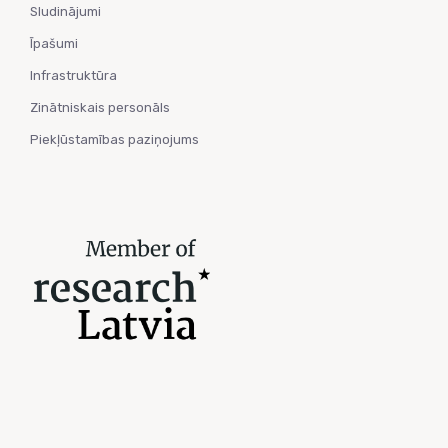
Sludinājumi
Īpašumi
Infrastruktūra
Zinātniskais personāls
Piekļūstamības paziņojums