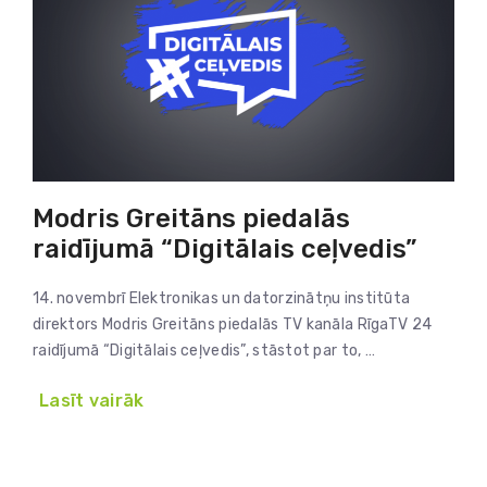
Modris Greitāns piedalās
raidījumā “Digitālais ceļvedis”
14. novembrī Elektronikas un datorzinātņu institūta
direktors Modris Greitāns piedalās TV kanāla RīgaTV 24
raidījumā “Digitālais ceļvedis”, stāstot par to, …
Lasīt vairāk