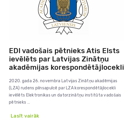
EDI vadošais pētnieks Atis Elsts
ievēlēts par Latvijas Zinātņu
akadēmijas korespondētājlocekli
2020. gada 26. novembra Latvijas Zinātņu akadēmijas
(LZA) rudens pilnsapulcē par LZA korespondētājlocekli
ievēlēts Elektronikas un datorzinātņu institūta vadošais
pētnieks …
Lasīt vairāk