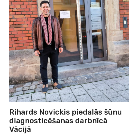
Rihards Novickis piedalās šūnu
diagnosticēšanas darbnīcā
Vācijā