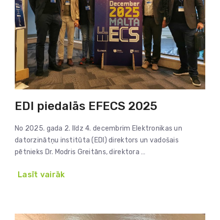
EDI piedalās EFECS 2025
No 2025. gada 2. līdz 4. decembrim Elektronikas un
datorzinātņu institūta (EDI) direktors un vadošais
pētnieks Dr. Modris Greitāns, direktora …
Lasīt vairāk