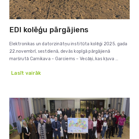
EDI kolēģu pārgājiens
Elektronikas un datorzinātņu institūta kolēģi 2025. gada
22.novembrī, sestdienā, devās kopīgā pārgājienā
maršrutā Carnikava – Garciems – Vecāķi, kas kļuva …
Lasīt vairāk