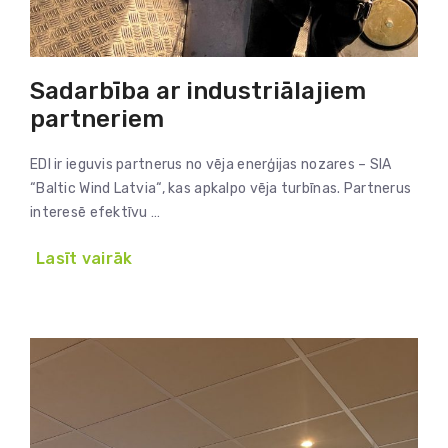
Sadarbība ar industriālajiem
partneriem
EDI ir ieguvis partnerus no vēja enerģijas nozares – SIA
“Baltic Wind Latvia“, kas apkalpo vēja turbīnas. Partnerus
interesē efektīvu …
Lasīt vairāk