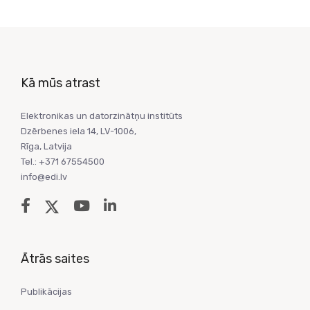
Kā mūs atrast
Elektronikas un datorzinātņu institūts
Dzērbenes iela 14, LV-1006,
Rīga, Latvija
Tel.: +371 67554500
info@edi.lv
Ātrās saites
Publikācijas