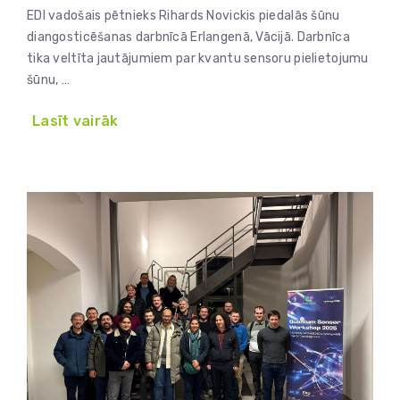
EDI vadošais pētnieks Rihards Novickis piedalās šūnu
diangosticēšanas darbnīcā Erlangenā, Vācijā. Darbnīca
tika veltīta jautājumiem par kvantu sensoru pielietojumu
šūnu, …
Lasīt vairāk