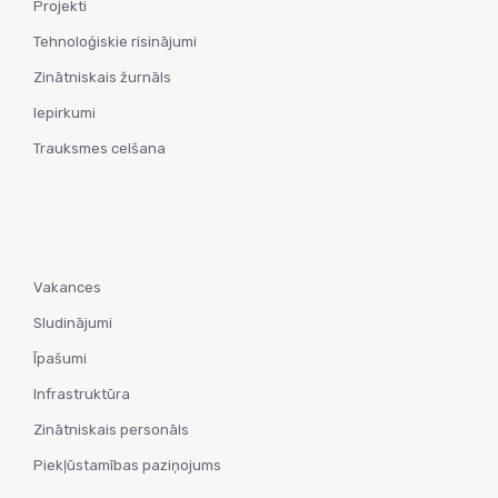
Projekti
Tehnoloģiskie risinājumi
Zinātniskais žurnāls
Iepirkumi
Trauksmes celšana
Vakances
Sludinājumi
Īpašumi
Infrastruktūra
Zinātniskais personāls
Piekļūstamības paziņojums