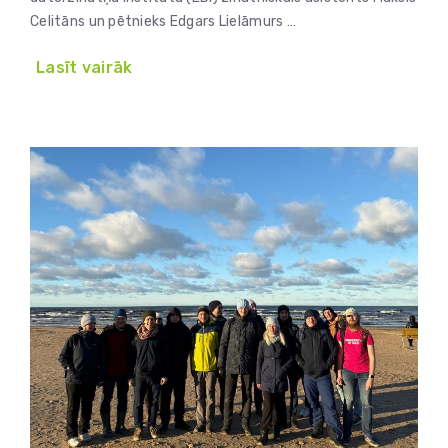
Celitāns un pētnieks Edgars Lielāmurs …
Lasīt vairāk