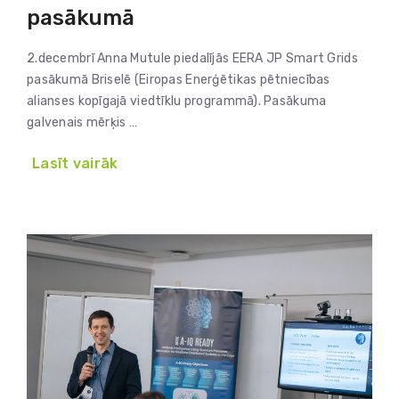
pasākumā
2.decembrī Anna Mutule piedalījās EERA JP Smart Grids
pasākumā Briselē (Eiropas Enerģētikas pētniecības
alianses kopīgajā viedtīklu programmā). Pasākuma
galvenais mērķis …
Lasīt vairāk