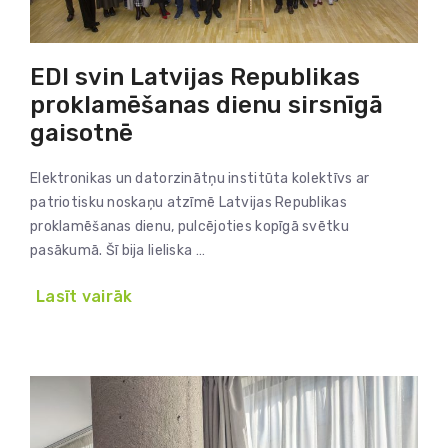
EDI svin Latvijas Republikas
proklamēšanas dienu sirsnīgā
gaisotnē
Elektronikas un datorzinātņu institūta kolektīvs ar
patriotisku noskaņu atzīmē Latvijas Republikas
proklamēšanas dienu, pulcējoties kopīgā svētku
pasākumā. Šī bija lieliska …
Lasīt vairāk