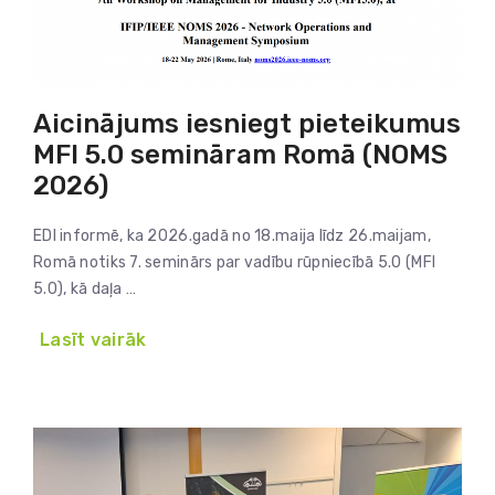
Aicinājums iesniegt pieteikumus
MFI 5.0 semināram Romā (NOMS
2026)
EDI informē, ka 2026.gadā no 18.maija līdz 26.maijam,
Romā notiks 7. seminārs par vadību rūpniecībā 5.0 (MFI
5.0), kā daļa …
Lasīt vairāk