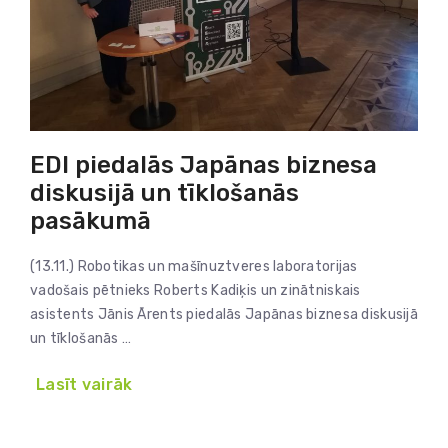
EDI piedalās Japānas biznesa
diskusijā un tīklošanās
pasākumā
(13.11.) Robotikas un mašīnuztveres laboratorijas
vadošais pētnieks Roberts Kadiķis un zinātniskais
asistents Jānis Ārents piedalās Japānas biznesa diskusijā
un tīklošanās …
Lasīt vairāk