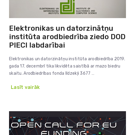
Elektronikas un datorzinātņu
institūta arodbiedrība ziedo DOD
PIECI labdarībai
Elektronikas un datorzinātņu institūta arodbiedrība 2019.
gada 17. decembrī tika likvidēta saistībā ar mazo biedru
skaitu. Arodbiedrības fonda līdzekļi 3677 …
Lasīt vairāk