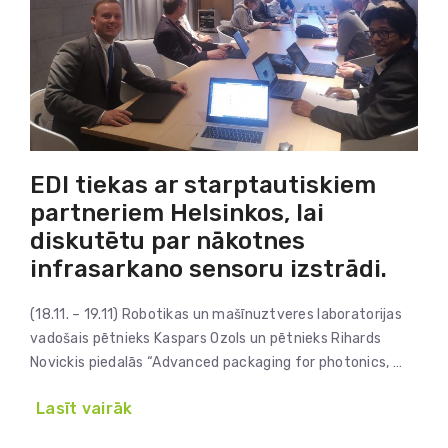
EDI tiekas ar starptautiskiem
partneriem Helsinkos, lai
diskutētu par nākotnes
infrasarkano sensoru izstrādi.
(18.11. – 19.11) Robotikas un mašīnuztveres laboratorijas
vadošais pētnieks Kaspars Ozols un pētnieks Rihards
Novickis piedalās “Advanced packaging for photonics, …
Lasīt vairāk