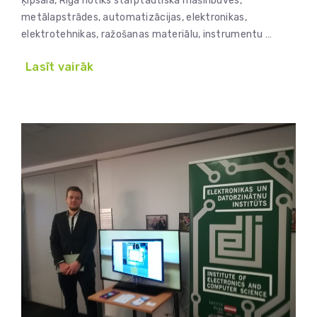
Ķīpsalā, Rīgā notiks starptautiskā mašīnbūves,
metālapstrādes, automatizācijas, elektronikas,
elektrotehnikas, ražošanas materiālu, instrumentu …
Lasīt vairāk