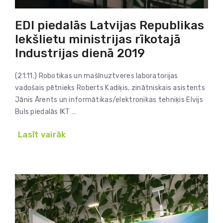
EDI piedalās Latvijas Republikas
Iekšlietu ministrijas rīkotajā
Industrijas dienā 2019
(21.11.) Robotikas un mašīnuztveres laboratorijas
vadošais pētnieks Roberts Kadiķis, zinātniskais asistents
Jānis Ārents un informātikas/elektronikas tehniķis Elvijs
Buls piedalās IKT …
Lasīt vairāk