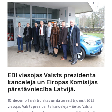
EDI viesojas Valsts prezidenta
kanceleja un Eiropas Komisijas
pārstāvniecība Latvijā.
10. decembrī Elektronikas un datorzinātņu institūtā
viesojas Valsts prezidenta kanceleja – četru Valsts