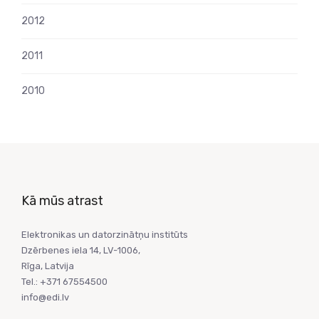
2012
2011
2010
Kā mūs atrast
Elektronikas un datorzinātņu institūts
Dzērbenes iela 14, LV-1006,
Rīga, Latvija
Tel.: +371 67554500
info@edi.lv