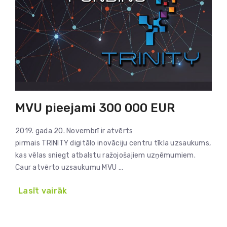
MVU pieejami 300 000 EUR
2019. gada 20. Novembrī ir atvērts
pirmais TRINITY digitālo inovāciju centru tīkla uzsaukums,
kas vēlas sniegt atbalstu ražojošajiem uzņēmumiem.
Caur atvērto uzsaukumu MVU …
Lasīt vairāk