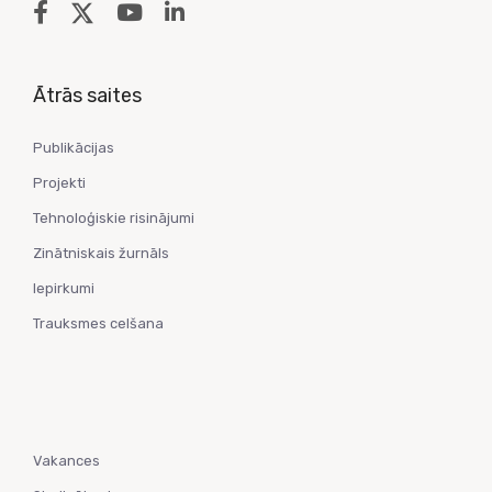
Ātrās saites
Publikācijas
Projekti
Tehnoloģiskie risinājumi
Zinātniskais žurnāls
Iepirkumi
Trauksmes celšana
Vakances