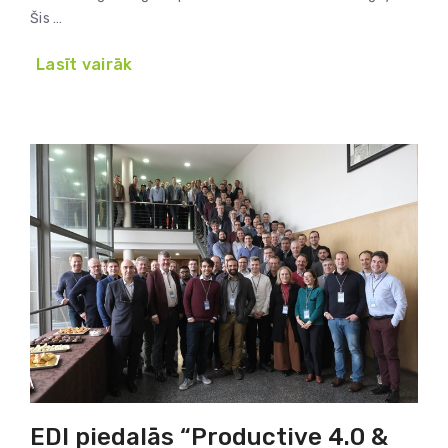
Šis …
Lasīt vairāk
EDI piedalās “Productive 4.0 &