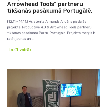
Arrowhead Tools” partneru
tikšanās pasākumā Portugālē.
(12.11.- 14.11.) Asistents Armands Ancāns piedalās
projekta Productive 4.0 & Arrowhead Tools partneru
tikšanās pasākumā Portu, Portugālē. Projekta mērķis ir
radīt jaunas un …
Lasīt vairāk