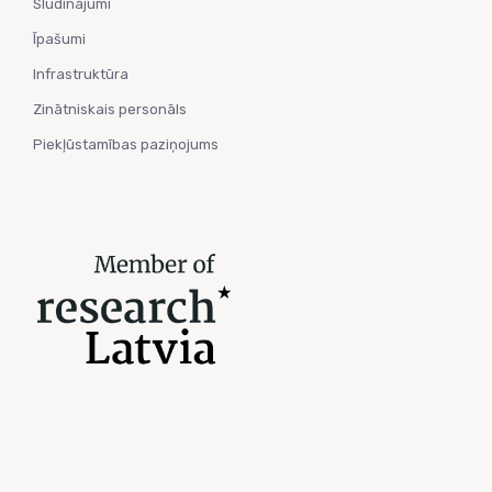
Sludinājumi
Īpašumi
Infrastruktūra
Zinātniskais personāls
Piekļūstamības paziņojums