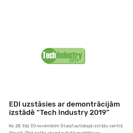
EDI uzstāsies ar demontrācijām
izstādē “Tech Industry 2019”
No 28. līdz 30 novembrim Starptautiskajā izstāžu centrā