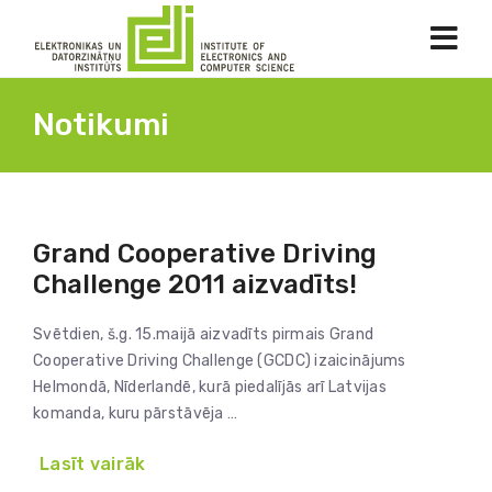
Notikumi
Grand Cooperative Driving
Challenge 2011 aizvadīts!
Svētdien, š.g. 15.maijā aizvadīts pirmais Grand
Cooperative Driving Challenge (GCDC) izaicinājums
Helmondā, Nīderlandē, kurā piedalījās arī Latvijas
komanda, kuru pārstāvēja …
Lasīt vairāk