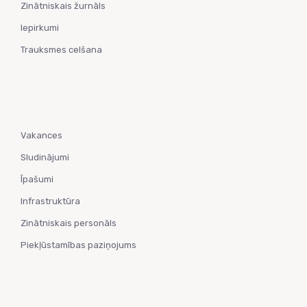
Zinātniskais žurnāls
Iepirkumi
Trauksmes celšana
Vakances
Sludinājumi
Īpašumi
Infrastruktūra
Zinātniskais personāls
Piekļūstamības paziņojums