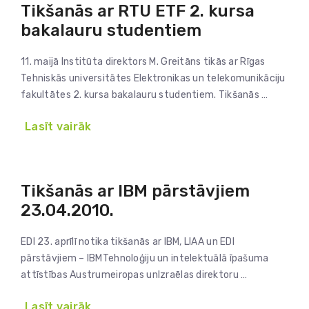
Tikšanās ar RTU ETF 2. kursa
bakalauru studentiem
11. maijā Institūta direktors M. Greitāns tikās ar Rīgas
Tehniskās universitātes Elektronikas un telekomunikāciju
fakultātes 2. kursa bakalauru studentiem. Tikšanās …
Lasīt vairāk
Tikšanās ar IBM pārstāvjiem
23.04.2010.
EDI 23. aprīlī notika tikšanās ar IBM, LIAA un EDI
pārstāvjiem – IBMTehnoloģiju un intelektuālā īpašuma
attīstības Austrumeiropas unIzraēlas direktoru …
Lasīt vairāk