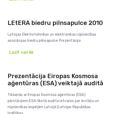
LEtERA biedru pilnsapulce 2010
Latvijas Elektrotehnikas un elektronikas rūpniecības
asociācijas biedru pilnsapulce Prezentācija
Lasīt vairāk
Prezentācija Eiropas Kosmosa
aģentūras (ESA) veiktajā auditā
Tikšanās ar Eiropas Kosmosa aģentūras (ESA)
pārstāvjiem ESA rīkotā audita ietvaros par iestāžu un
rūpniecības iespējām Latvijā (Latvijas Republikas
Izglītības …