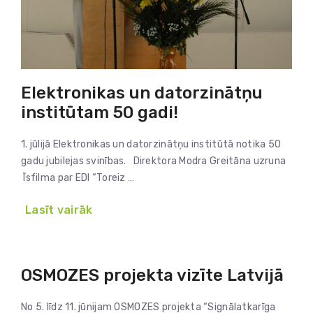
Elektronikas un datorzinātņu
institūtam 50 gadi!
1. jūlijā Elektronikas un datorzinātņu institūtā notika 50
gadu jubilejas svinības. Direktora Modra Greitāna uzruna
Īsfilma par EDI “Toreiz …
Lasīt vairāk
OSMOZES projekta vizīte Latvijā
No 5. līdz 11. jūnijam OSMOZES projekta “Signālatkarīga