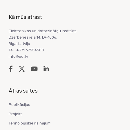
Kā mūs atrast
Elektronikas un datorzinātņu institūts
Dzērbenes iela 14, LV-1006,
Rīga, Latvija
Tel.: +371 67554500
info@edi.lv
Ātrās saites
Publikācijas
Projekti
Tehnoloģiskie risinājumi