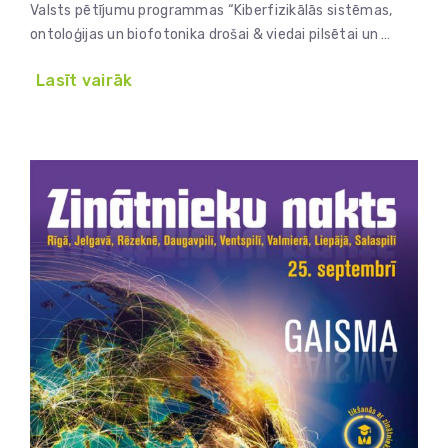
Valsts pētījumu programmas “Kiberfizikālās sistēmas,
ontoloģijas un biofotonika drošai & viedai pilsētai un …
Lasīt vairāk