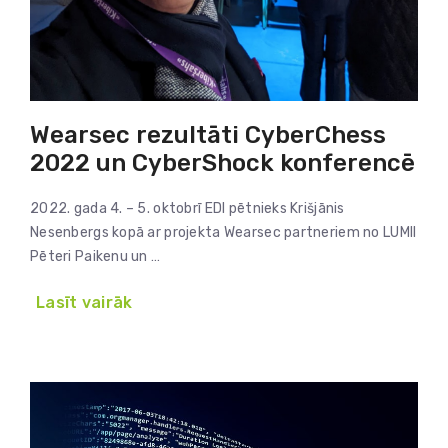
Wearsec rezultāti CyberChess
2022 un CyberShock konferencē
2022. gada 4. – 5. oktobrī EDI pētnieks Krišjānis
Nesenbergs kopā ar projekta Wearsec partneriem no LUMII
Pēteri Paikenu un …
Lasīt vairāk