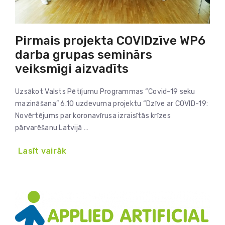
Pirmais projekta COVIDzīve WP6
darba grupas seminārs
veiksmīgi aizvadīts
Uzsākot Valsts Pētījumu Programmas “Covid-19 seku
mazināšana” 6.10 uzdevuma projektu “Dzīve ar COVID-19:
Novērtējums par koronavīrusa izraisītās krīzes
pārvarēšanu Latvijā …
Lasīt vairāk