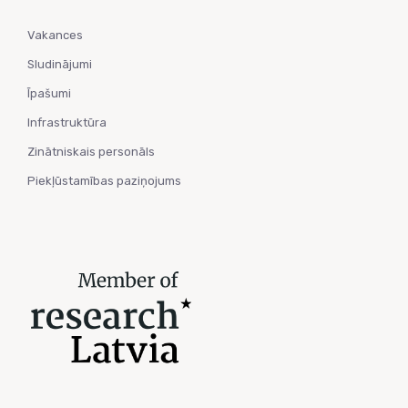
Vakances
Sludinājumi
Īpašumi
Infrastruktūra
Zinātniskais personāls
Piekļūstamības paziņojums