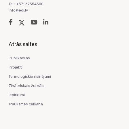
Tel.: +371 67554500
info@edi.lv
Ātrās saites
Publikācijas
Projekti
Tehnoloģiskie risinājumi
Zinātniskais žurnāls
Iepirkumi
Trauksmes celšana