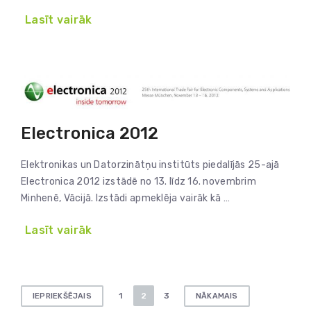
Lasīt vairāk
Electronica 2012
Elektronikas un Datorzinātņu institūts piedalījās 25-ajā
Electronica 2012 izstādē no 13. līdz 16. novembrim
Minhenē, Vācijā. Izstādi apmeklēja vairāk kā …
Lasīt vairāk
Ziņu
1
2
3
IEPRIEKŠĒJAIS
NĀKAMAIS