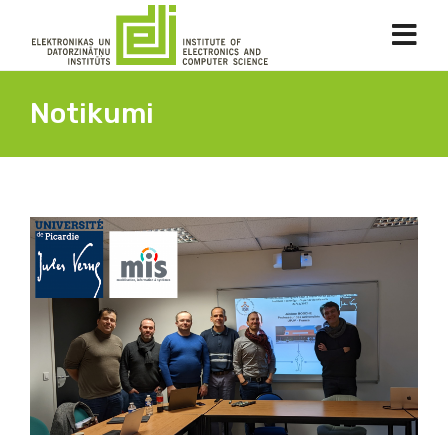
Notikumi