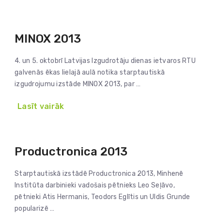
MINOX 2013
4. un 5. oktobrī Latvijas Izgudrotāju dienas ietvaros RTU
galvenās ēkas lielajā aulā notika starptautiskā
izgudrojumu izstāde MINOX 2013, par …
Lasīt vairāk
Productronica 2013
Starptautiskā izstādē Productronica 2013, Minhenē
Institūta darbinieki vadošais pētnieks Leo Seļāvo,
pētnieki Atis Hermanis, Teodors Eglītis un Uldis Grunde
popularizē …