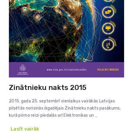
Zinātnieku nakts 2015
2015. gada 25. septembrī vienlaikus vairākās Latvijas
pilsētās norisinās ikgadējais Zinātnieku nakts pasākums,
kurā pirmo reizi piedalās arī Elektronikas un …
Lasīt vairāk