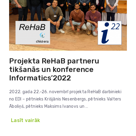
Projekta ReHaB partneru
tikšanās un konference
Informatics’2022
2022. gada 22.-26. novembrī projekta ReHaB darbinieki
no EDI – pētnieks Krišjānis Nesenbergs, pētnieks Valters
Āboliņš, pētnieks Maksims Ivanovs un …
Lasīt vairāk