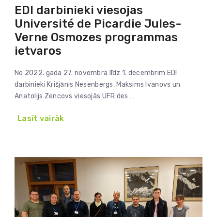
EDI darbinieki viesojas
Université de Picardie Jules-
Verne Osmozes programmas
ietvaros
No 2022. gada 27. novembra līdz 1. decembrim EDI
darbinieki Krišjānis Nesenbergs, Maksims Ivanovs un
Anatolijs Zencovs viesojās UFR des …
Lasīt vairāk