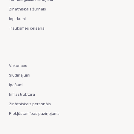
Zinātniskais žurnāls
Iepirkumi
Trauksmes celšana
Vakances
Sludinājumi
Īpašumi
Infrastruktūra
Zinātniskais personāls
Piekļūstamības paziņojums