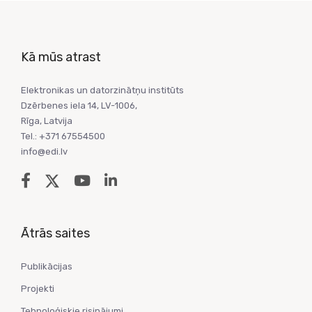
Kā mūs atrast
Elektronikas un datorzinātņu institūts
Dzērbenes iela 14, LV-1006,
Rīga, Latvija
Tel.: +371 67554500
info@edi.lv
Ātrās saites
Publikācijas
Projekti
Tehnoloģiskie risinājumi