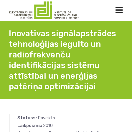
Inovatīvas signālapstrādes
tehnoloģijas iegulto un
radiofrekvenču
identifikācijas sistēmu
attīstībai un enerģijas
patēriņa optimizācijai
Statuss:
Paveikts
Laikposms:
2010