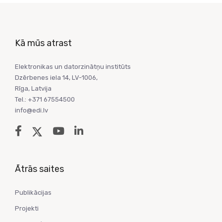
Kā mūs atrast
Elektronikas un datorzinātņu institūts
Dzērbenes iela 14, LV-1006,
Rīga, Latvija
Tel.: +371 67554500
info@edi.lv
Ātrās saites
Publikācijas
Projekti