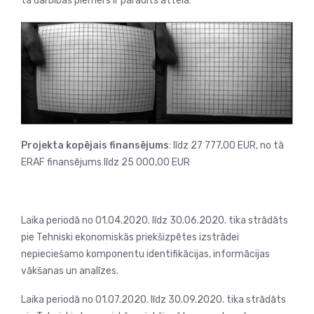
tā darbības piemērs ir parādīts attēlā:
Projekta kopējais finansējums
: līdz 27 777,00 EUR, no tā
ERAF finansējums līdz 25 000,00 EUR
Laika periodā no 01.04.2020. līdz 30.06.2020. tika strādāts
pie Tehniski ekonomiskās priekšizpētes izstrādei
nepieciešamo komponentu identifikācijas, informācijas
vākšanas un analīzes.
Laika periodā no 01.07.2020. līdz 30.09.2020. tika strādāts