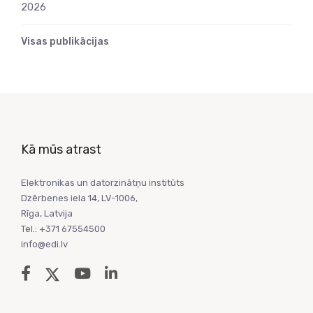
2026
Visas publikācijas
Kā mūs atrast
Elektronikas un datorzinātņu institūts
Dzērbenes iela 14, LV-1006,
Rīga, Latvija
Tel.: +371 67554500
info@edi.lv