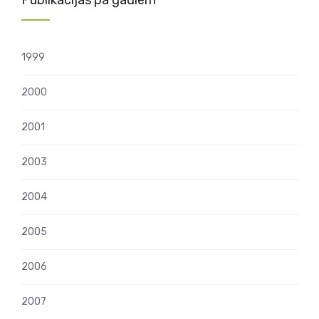
Publikācijas pa gadiem
1999
2000
2001
2003
2004
2005
2006
2007