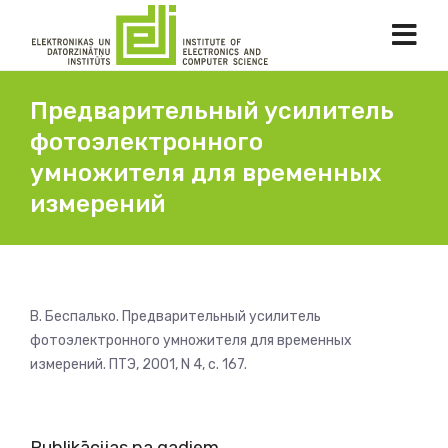
Предварительный усилитель
фотоэлектронного
умножителя для временных
измерений
В. Беспалько. Предварительный усилитель
фотоэлектронного умножителя для временных
измерений. ПТЭ, 2001, N 4, с. 167.