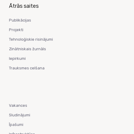
Ātrās saites
Publikācijas
Projekti
Tehnoloģiskie risinājumi
Zinātniskais žurnāls
Iepirkumi
Trauksmes celšana
Vakances
Sludinājumi
Īpašumi