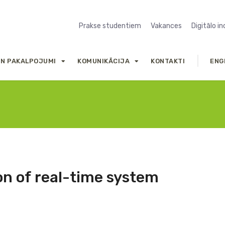
Prakse studentiem
Vakances
Digitālo i
UN PAKALPOJUMI
KOMUNIKĀCIJA
KONTAKTI
ENG
on of real-time system