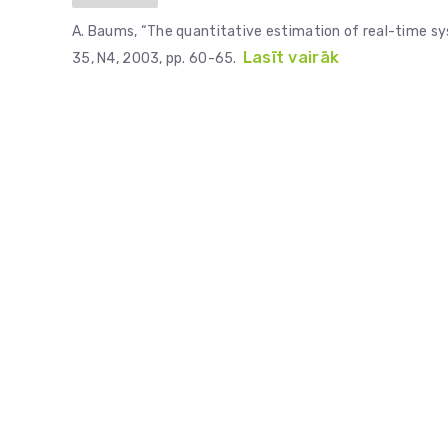
A. Baums, “The quantitative estimation of real-time sy
Lasīt vairāk
35, N4, 2003, pp. 60-65.