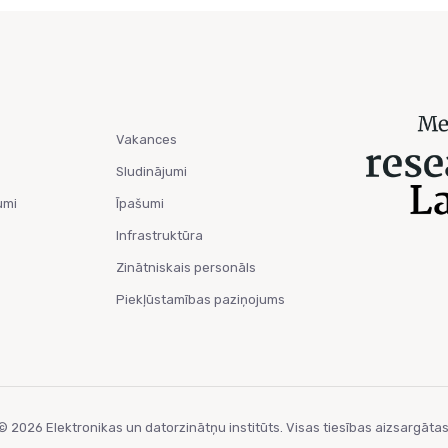
Vakances
Sludinājumi
umi
Īpašumi
Infrastruktūra
Zinātniskais personāls
Piekļūstamības paziņojums
© 2026 Elektronikas un datorzinātņu institūts. Visas tiesības aizsargātas