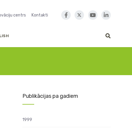
novāciju centrs
Kontakti
LISH
Publikācijas pa gadiem
1999