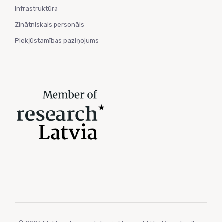
Infrastruktūra
Zinātniskais personāls
Piekļūstamības paziņojums