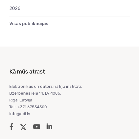
2026
Visas publikācijas
Kā mūs atrast
Elektronikas un datorzinātņu institūts
Dzērbenes iela 14, LV-1006,
Rīga, Latvija
Tel.: +371 67554500
info@edi.lv