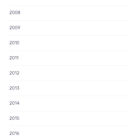
2008
2009
2010
2011
2012
2013
2014
2015
2016