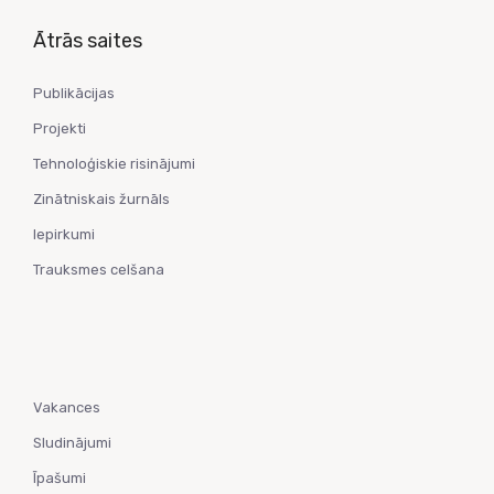
Ātrās saites
Publikācijas
Projekti
Tehnoloģiskie risinājumi
Zinātniskais žurnāls
Iepirkumi
Trauksmes celšana
Vakances
Sludinājumi
Īpašumi