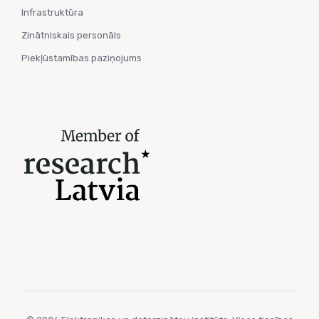
Infrastruktūra
Zinātniskais personāls
Piekļūstamības paziņojums