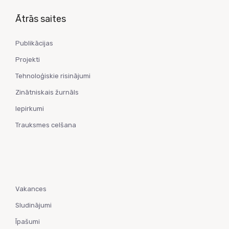
Ātrās saites
Publikācijas
Projekti
Tehnoloģiskie risinājumi
Zinātniskais žurnāls
Iepirkumi
Trauksmes celšana
Vakances
Sludinājumi
Īpašumi