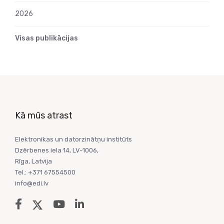
2026
Visas publikācijas
Kā mūs atrast
Elektronikas un datorzinātņu institūts
Dzērbenes iela 14, LV-1006,
Rīga, Latvija
Tel.: +371 67554500
info@edi.lv