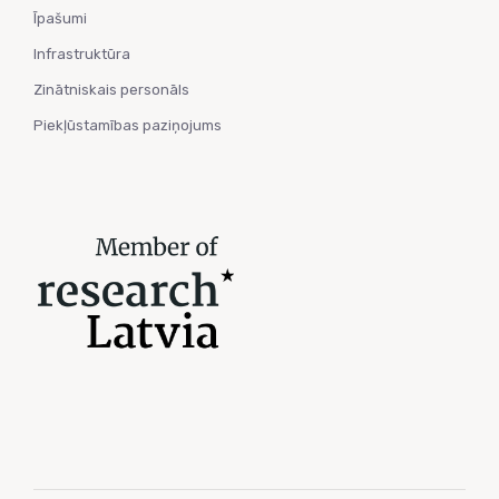
Īpašumi
Infrastruktūra
Zinātniskais personāls
Piekļūstamības paziņojums