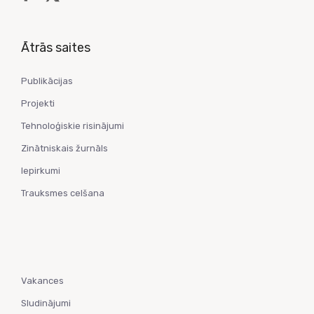
Ātrās saites
Publikācijas
Projekti
Tehnoloģiskie risinājumi
Zinātniskais žurnāls
Iepirkumi
Trauksmes celšana
Vakances
Sludinājumi