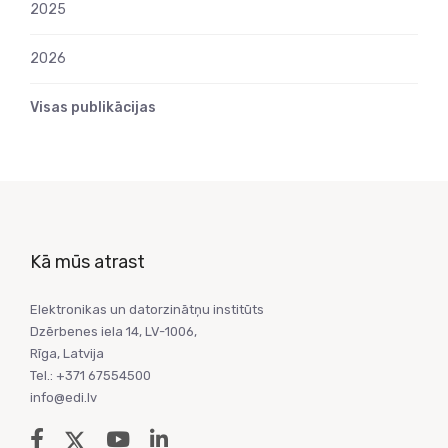
2025
2026
Visas publikācijas
Kā mūs atrast
Elektronikas un datorzinātņu institūts
Dzērbenes iela 14, LV-1006,
Rīga, Latvija
Tel.: +371 67554500
info@edi.lv