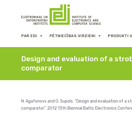
PAR EDI
PĒTNIECĪBAS VIRZIENI
PRODUKTI 
Design and evaluation of a stro
comparator
N. Agafonovs and G. Supols. “Design and evaluation of a s
comparator”. 2012 13th Biennial Baltic Electronics Confer