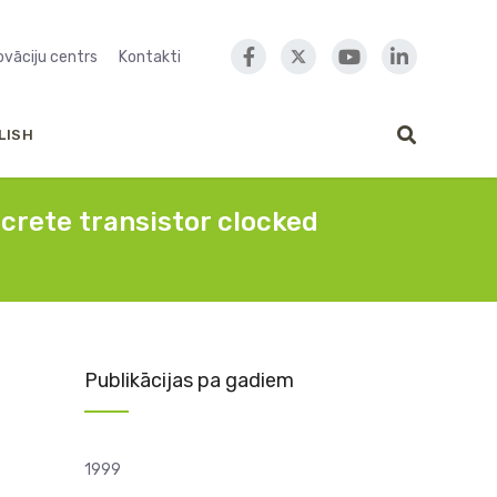
novāciju centrs
Kontakti
LISH
screte transistor clocked
Publikācijas pa gadiem
1999