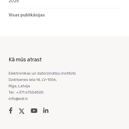
2026
Visas publikācijas
Kā mūs atrast
Elektronikas un datorzinātņu institūts
Dzērbenes iela 14, LV-1006,
Rīga, Latvija
Tel.: +371 67554500
info@edi.lv