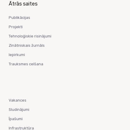
Ātrās saites
Publikācijas
Projekti
Tehnoloģiskie risinājumi
Zinātniskais žurnāls
Iepirkumi
Trauksmes celšana
Vakances
Sludinājumi
Īpašumi
Infrastruktūra