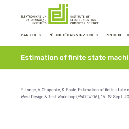
PAR EDI
PĒTNIECĪBAS VIRZIENI
PRODUKTI 
Estimation of finite state mach
E. Lange, V. Chapenko, K. Boule. Estimation of finite state
West Design & Test Workshop (EWDTW’06), 15.-19. Sept. 200