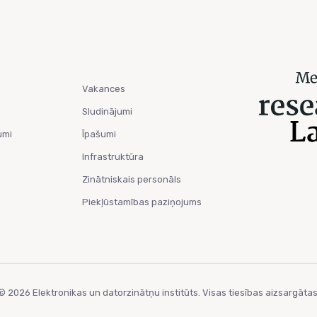
Vakances
Sludinājumi
umi
Īpašumi
Infrastruktūra
Zinātniskais personāls
Piekļūstamības paziņojums
© 2026 Elektronikas un datorzinātņu institūts. Visas tiesības aizsargātas