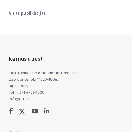
Visas publikācijas
Kā mūs atrast
Elektronikas un datorzinātņu institūts
Dzērbenes iela 14, LV-1006,
Rīga, Latvija
Tel.: +371 67554500
info@edi.lv