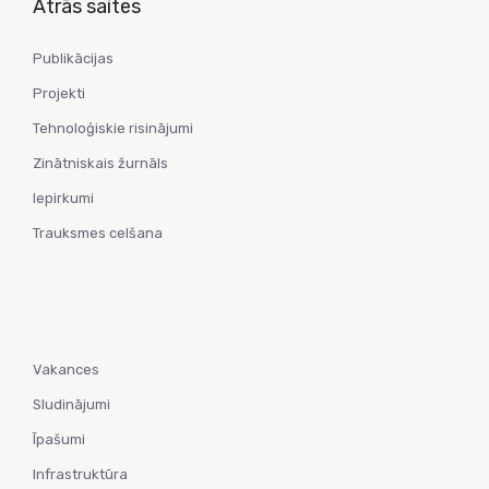
Ātrās saites
Publikācijas
Projekti
Tehnoloģiskie risinājumi
Zinātniskais žurnāls
Iepirkumi
Trauksmes celšana
Vakances
Sludinājumi
Īpašumi
Infrastruktūra