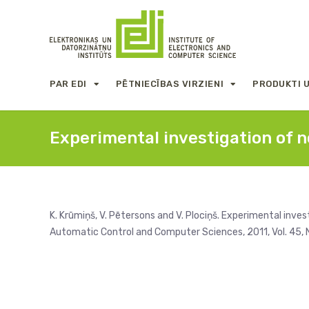
PAR EDI
PĒTNIECĪBAS VIRZIENI
PRODUKTI 
Experimental investigation of 
K. Krūmiņš, V. Pētersons and V. Plociņš. Experimental inv
Automatic Control and Computer Sciences, 2011, Vol. 45, N