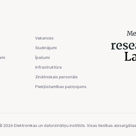
Vakances
Sludinājumi
umi
Īpašumi
Infrastruktūra
Zinātniskais personāls
Piekļūstamības paziņojums
© 2026 Elektronikas un datorzinātņu institūts. Visas tiesības aizsargātas