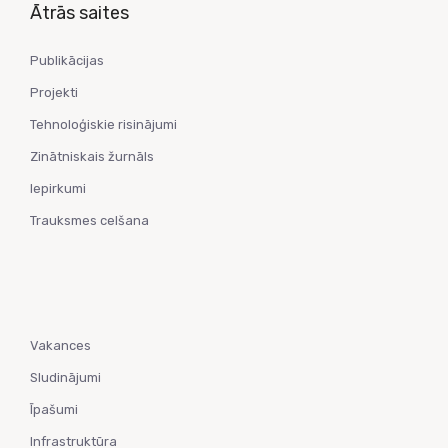
Ātrās saites
Publikācijas
Projekti
Tehnoloģiskie risinājumi
Zinātniskais žurnāls
Iepirkumi
Trauksmes celšana
Vakances
Sludinājumi
Īpašumi
Infrastruktūra