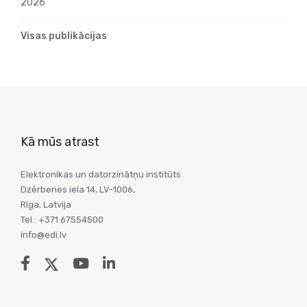
2026
Visas publikācijas
Kā mūs atrast
Elektronikas un datorzinātņu institūts
Dzērbenes iela 14, LV-1006,
Rīga, Latvija
Tel.: +371 67554500
info@edi.lv