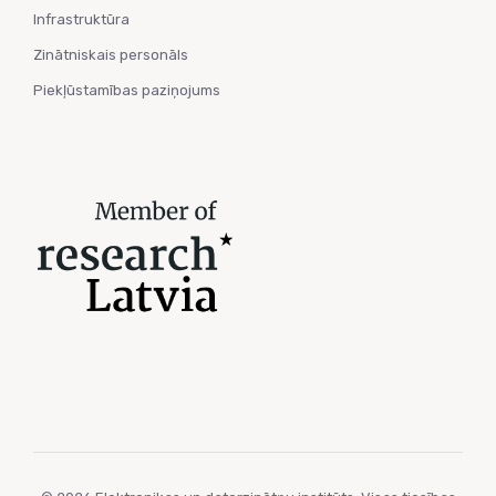
Infrastruktūra
Zinātniskais personāls
Piekļūstamības paziņojums