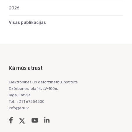
2026
Visas publikācijas
Kā mūs atrast
Elektronikas un datorzinātņu institūts
Dzērbenes iela 14, LV-1006,
Rīga, Latvija
Tel.: +371 67554500
info@edi.lv