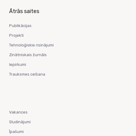
Ātrās saites
Publikācijas
Projekti
Tehnoloģiskie risinājumi
Zinātniskais žurnāls
Iepirkumi
Trauksmes celšana
Vakances
Sludinājumi
Īpašumi