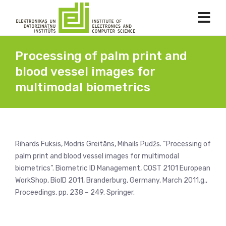
Processing of palm print and
blood vessel images for
multimodal biometrics
Rihards Fuksis, Modris Greitāns, Mihails Pudžs. “Processing of
palm print and blood vessel images for multimodal
biometrics”. Biometric ID Management, COST 2101 European
WorkShop, BioID 2011, Branderburg, Germany, March 2011.g.,
Proceedings, pp. 238 – 249. Springer.