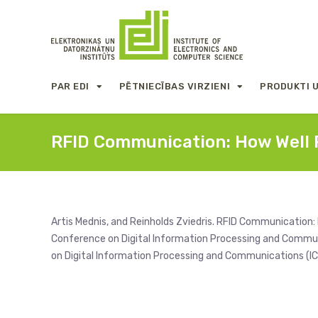
PAR EDI
PĒTNIECĪBAS VIRZIENI
PRODUKTI 
RFID Communication: How Well 
Artis Mednis, and Reinholds Zviedris. RFID Communication
Conference on Digital Information Processing and Commun
on Digital Information Processing and Communications (ICD