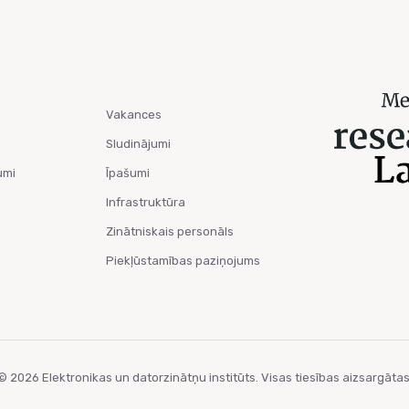
Vakances
Sludinājumi
umi
Īpašumi
Infrastruktūra
Zinātniskais personāls
Piekļūstamības paziņojums
© 2026 Elektronikas un datorzinātņu institūts. Visas tiesības aizsargātas