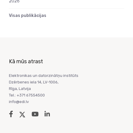
2026
Visas publikācijas
Kā mūs atrast
Elektronikas un datorzinātņu institūts
Dzērbenes iela 14, LV-1006,
Rīga, Latvija
Tel.: +371 67554500
info@edi.lv