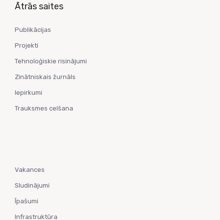
Ātrās saites
Publikācijas
Projekti
Tehnoloģiskie risinājumi
Zinātniskais žurnāls
Iepirkumi
Trauksmes celšana
Vakances
Sludinājumi
Īpašumi
Infrastruktūra