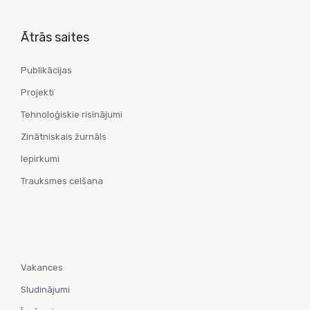
Ātrās saites
Publikācijas
Projekti
Tehnoloģiskie risinājumi
Zinātniskais žurnāls
Iepirkumi
Trauksmes celšana
Vakances
Sludinājumi