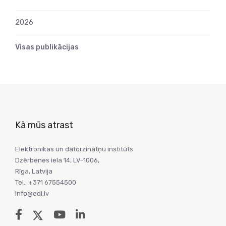
2026
Visas publikācijas
Kā mūs atrast
Elektronikas un datorzinātņu institūts
Dzērbenes iela 14, LV-1006,
Rīga, Latvija
Tel.: +371 67554500
info@edi.lv