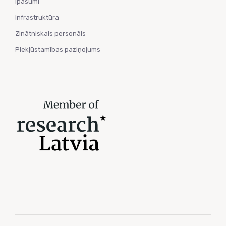
Īpašumi
Infrastruktūra
Zinātniskais personāls
Piekļūstamības paziņojums