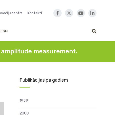
novāciju centrs
Kontakti
LISH
e amplitude measurement.
Publikācijas pa gadiem
1999
2000