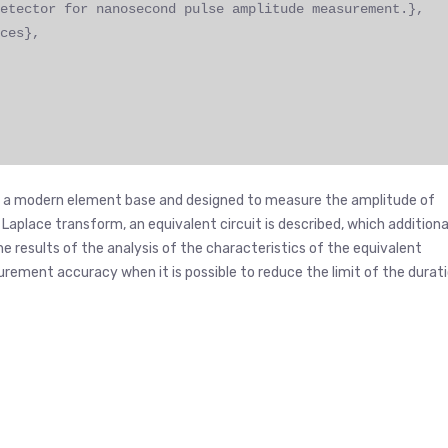
etector for nanosecond pulse amplitude measurement.},
ces},
t on a modern element base and designed to measure the amplitude of
aplace transform, an equivalent circuit is described, which additiona
e results of the analysis of the characteristics of the equivalent
ement accuracy when it is possible to reduce the limit of the durat