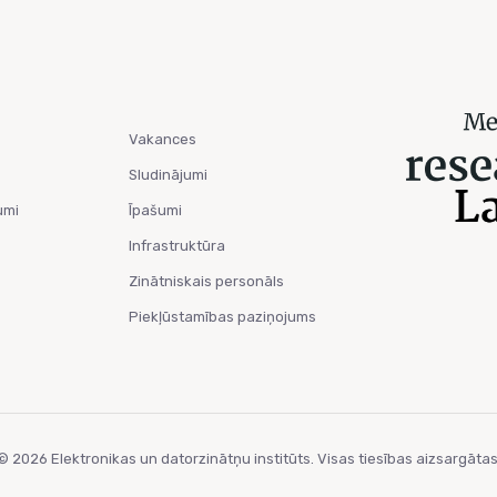
Vakances
Sludinājumi
umi
Īpašumi
Infrastruktūra
Zinātniskais personāls
Piekļūstamības paziņojums
© 2026 Elektronikas un datorzinātņu institūts. Visas tiesības aizsargātas