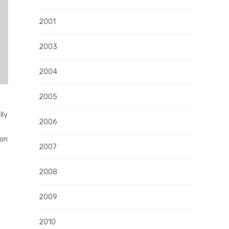
2001
2003
2004
2005
lly
2006
ion
2007
2008
2009
2010