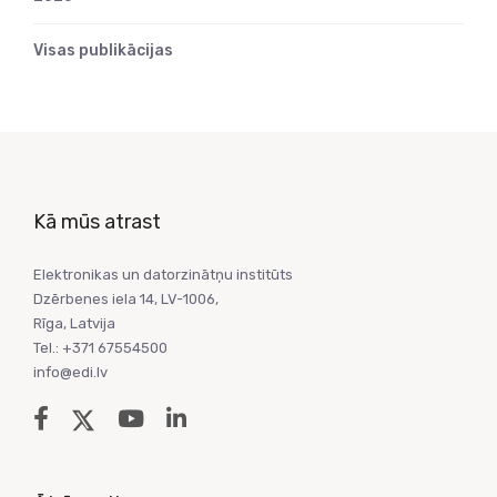
Visas publikācijas
Kā mūs atrast
Elektronikas un datorzinātņu institūts
Dzērbenes iela 14, LV-1006,
Rīga, Latvija
Tel.: +371 67554500
info@edi.lv