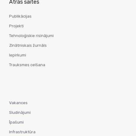
Ātrās saites
Publikācijas
Projekti
Tehnoloģiskie risinājumi
Zinātniskais žurnāls
Iepirkumi
Trauksmes celšana
Vakances
Sludinājumi
Īpašumi
Infrastruktūra