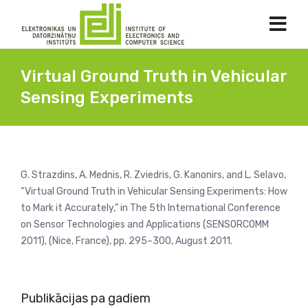
Virtual Ground Truth in Vehicular
Sensing Experiments
G. Strazdins, A. Mednis, R. Zviedris, G. Kanonirs, and L. Selavo,
“Virtual Ground Truth in Vehicular Sensing Experiments: How
to Mark it Accurately,” in The 5th International Conference
on Sensor Technologies and Applications (SENSORCOMM
2011), (Nice, France), pp. 295–300, August 2011.
Publikācijas pa gadiem