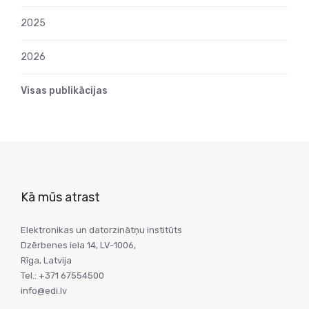
2025
2026
Visas publikācijas
Kā mūs atrast
Elektronikas un datorzinātņu institūts
Dzērbenes iela 14, LV-1006,
Rīga, Latvija
Tel.: +371 67554500
info@edi.lv