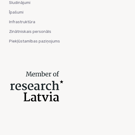
Sludinājumi
Īpašumi
Infrastruktūra
Zinātniskais personāls
Piekļūstamības paziņojums