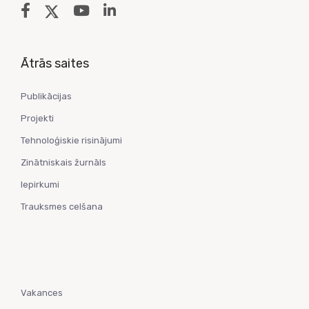
Ātrās saites
Publikācijas
Projekti
Tehnoloģiskie risinājumi
Zinātniskais žurnāls
Iepirkumi
Trauksmes celšana
Vakances