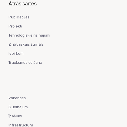
Ātrās saites
Publikācijas
Projekti
Tehnoloģiskie risinājumi
Zinātniskais žurnāls
Iepirkumi
Trauksmes celšana
Vakances
Sludinājumi
Īpašumi
Infrastruktūra