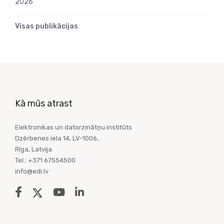
2026
Visas publikācijas
Kā mūs atrast
Elektronikas un datorzinātņu institūts
Dzērbenes iela 14, LV-1006,
Rīga, Latvija
Tel.: +371 67554500
info@edi.lv