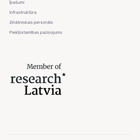
Īpašumi
Infrastruktūra
Zinātniskais personāls
Piekļūstamības paziņojums