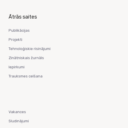
Ātrās saites
Publikācijas
Projekti
Tehnoloģiskie risinājumi
Zinātniskais žurnāls
Iepirkumi
Trauksmes celšana
Vakances
Sludinājumi