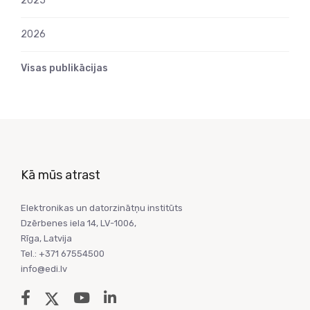
2025
2026
Visas publikācijas
Kā mūs atrast
Elektronikas un datorzinātņu institūts
Dzērbenes iela 14, LV-1006,
Rīga, Latvija
Tel.: +371 67554500
info@edi.lv