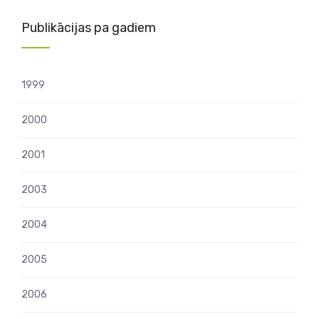
pēc
lappusēm
Publikācijas pa gadiem
1999
2000
2001
2003
2004
2005
2006