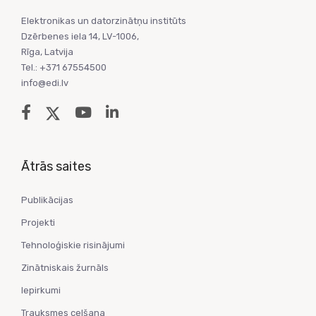
Elektronikas un datorzinātņu institūts
Dzērbenes iela 14, LV-1006,
Rīga, Latvija
Tel.: +371 67554500
info@edi.lv
Ātrās saites
Publikācijas
Projekti
Tehnoloģiskie risinājumi
Zinātniskais žurnāls
Iepirkumi
Trauksmes celšana