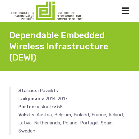
Dependable Embedded
Wireless Infrastructure
(DEWI)
Statuss:
Paveikts
Laikposms:
2014-2017
Partneru skaits:
58
Valstis:
Austria, Belgium, Finland, France, Ireland,
Latvia, Netherlands, Poland, Portugal, Spain,
Sweden