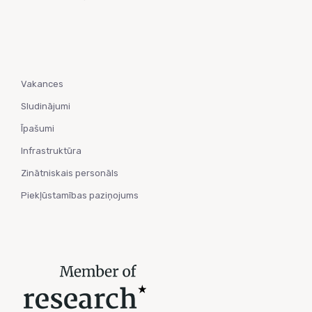
Vakances
Sludinājumi
Īpašumi
Infrastruktūra
Zinātniskais personāls
Piekļūstamības paziņojums