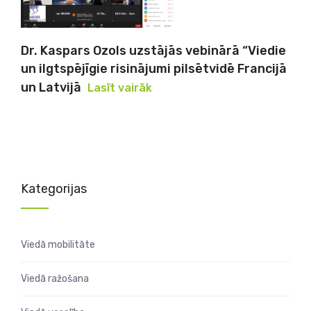
Dr. Kaspars Ozols uzstājās vebinārā “Viedie
un ilgtspējīgie risinājumi pilsētvidē Francijā
un Latvijā
Lasīt vairāk
Kategorijas
Viedā mobilitāte
Viedā ražošana