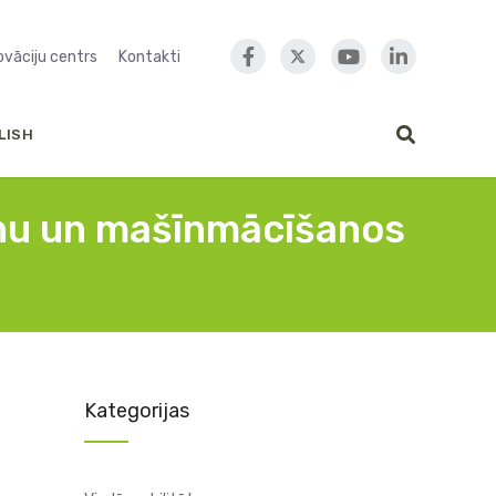
novāciju centrs
Kontakti
LISH
šanu un mašīnmācīšanos
Kategorijas