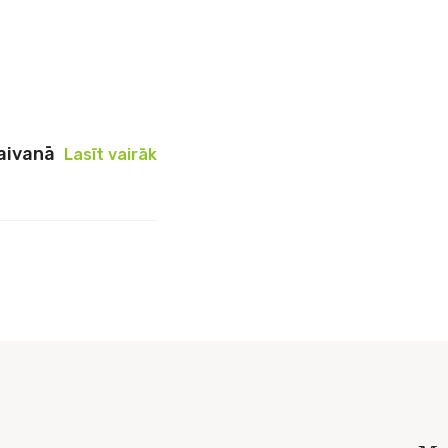
Taivanā
Lasīt vairāk