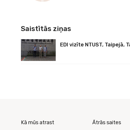
Saistītās ziņas
EDI vizīte NTUST, Taipejā, 
Kā mūs atrast
Ātrās saites