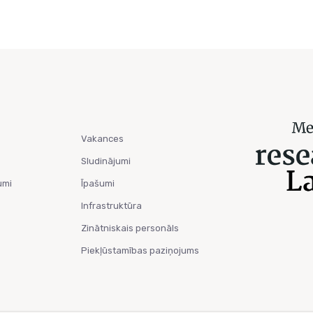
Vakances
Sludinājumi
umi
Īpašumi
Infrastruktūra
Zinātniskais personāls
Piekļūstamības paziņojums