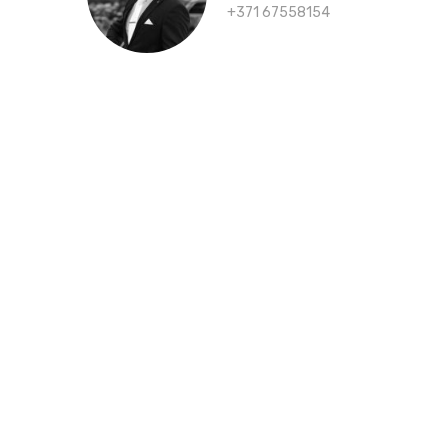
+371 67558154