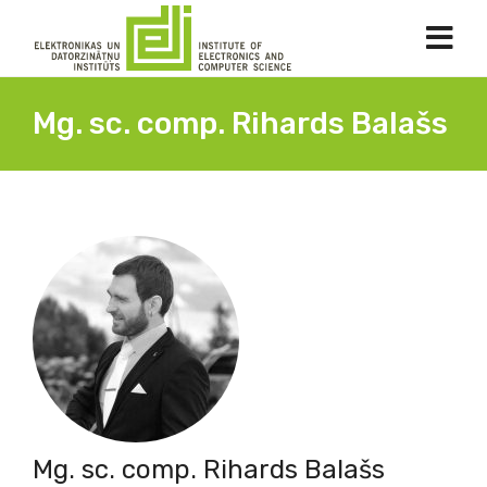
Mg. sc. comp. Rihards Balašs
Mg. sc. comp. Rihards Balašs