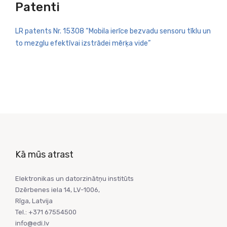
Patenti
LR patents Nr. 15308 “Mobila ierīce bezvadu sensoru tīklu un
to mezglu efektīvai izstrādei mērķa vide”
Kā mūs atrast
Elektronikas un datorzinātņu institūts
Dzērbenes iela 14, LV-1006,
Rīga, Latvija
Tel.: +371 67554500
info@edi.lv