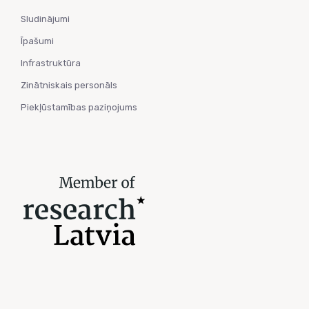
Sludinājumi
Īpašumi
Infrastruktūra
Zinātniskais personāls
Piekļūstamības paziņojums