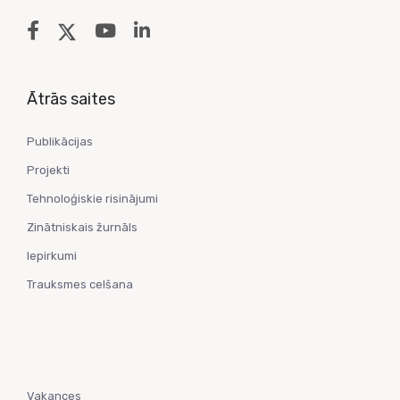
Ātrās saites
Publikācijas
Projekti
Tehnoloģiskie risinājumi
Zinātniskais žurnāls
Iepirkumi
Trauksmes celšana
Vakances