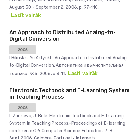
August 30 – September 2, 2006, p. 97-110.
Lasīt vairāk
An Approach to Distributed Analog-to-
Digital Conversion
2006
I.Bilinskis, Yu.Artyukh. An Approach to Distributed Analog-
to-Digital Conversion. Автоматика и вычислительная
Lasīt vairāk
техника, №5, 2006, с.3-11.
Electronic Textbook and E-Learning System
in Teaching Process
2006
L.Zaitseva, J. Bule. Electronic Textbook and E-Learning
System in Teaching Process,-Proceedings of E-learning
conference'06 Computer Science Education, 7-8
Sept.2006, Coimbra, Portugal / Internets.