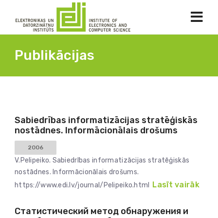
Publikācijas
Sabiedrības informatizācijas stratēģiskās
nostādnes. Informācionālais drošums
2006
V.Pelipeiko. Sabiedrības informatizācijas stratēģiskās
nostādnes. Informācionālais drošums.
Lasīt vairāk
https://www.edi.lv/journal/Pelipeiko.html
Статистический метод обнаружения и