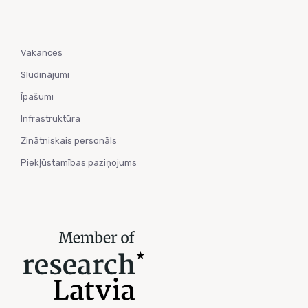
Vakances
Sludinājumi
Īpašumi
Infrastruktūra
Zinātniskais personāls
Piekļūstamības paziņojums