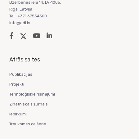
Dzērbenes iela 14, LV-1006,
Rīga, Latvija
Tel.: +371 67554500
info@edi.lv
Ātrās saites
Publikācijas
Projekti
Tehnoloģiskie risinājumi
Zinātniskais žurnāls
Iepirkumi
Trauksmes celšana