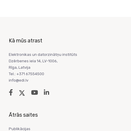
Kā mūs atrast
Elektronikas un datorzinātņu institūts
Dzērbenes iela 14, LV-1006,
Rīga, Latvija
Tel.: +371 67554500
info@edi.lv
Ātrās saites
Publikācijas