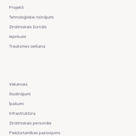
Projekti
Tehnoloģiskie risinājumi
Zinātniskais žurnāls
Iepirkumi
Trauksmes celšana
Vakances
Sludinājumi
Īpašumi
Infrastruktūra
Zinātniskais personāls
Piekļūstamības paziņojums