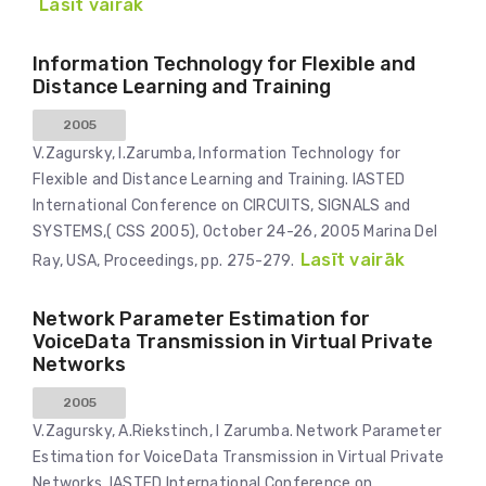
Lasīt vairāk
Information Technology for Flexible and
Distance Learning and Training
2005
V.Zagursky, I.Zarumba, Information Technology for
Flexible and Distance Learning and Training. IASTED
International Conference on CIRCUITS, SIGNALS and
SYSTEMS,( CSS 2005), October 24-26, 2005 Marina Del
Lasīt vairāk
Ray, USA, Proceedings, pp. 275-279.
Network Parameter Estimation for
VoiceData Transmission in Virtual Private
Networks
2005
V.Zagursky, A.Riekstinch, I Zarumba. Network Parameter
Estimation for VoiceData Transmission in Virtual Private
Networks. IASTED International Conference on