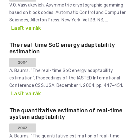
V.O. Vasyukevich, Asymmetric cryptographic gamming
based on block codes. Automatic Control and Computer
Sciences, Allerton Press, New York, Vol.38, N3, …
Lasīt vairāk
The real-time SoC energy adaptability
estimation
2004
A. Baums, “The real-time SoC energy adaptability
estimation”, Proceedings of the IASTED International
Conference CSS, USA, December 1, 2004, pp. 447-451.
Lasīt vairāk
The quantitative estimation of real-time
system adaptability
2003
A. Baums, “The quantitative estimation of real-time