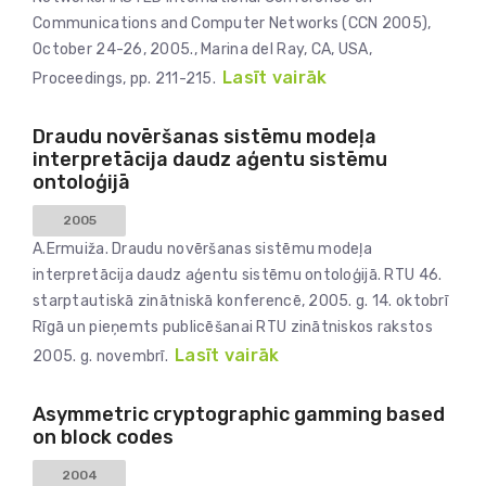
Communications and Computer Networks (CCN 2005),
October 24-26, 2005., Marina del Ray, CA, USA,
Lasīt vairāk
Proceedings, pp. 211-215.
Draudu novēršanas sistēmu modeļa
interpretācija daudz aģentu sistēmu
ontoloģijā
2005
A.Ermuiža. Draudu novēršanas sistēmu modeļa
interpretācija daudz aģentu sistēmu ontoloģijā. RTU 46.
starptautiskā zinātniskā konferencē, 2005. g. 14. oktobrī
Rīgā un pieņemts publicēšanai RTU zinātniskos rakstos
Lasīt vairāk
2005. g. novembrī.
Asymmetric cryptographic gamming based
on block codes
2004