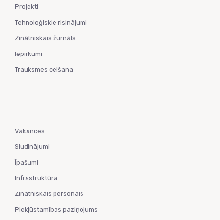
Projekti
Tehnoloģiskie risinājumi
Zinātniskais žurnāls
Iepirkumi
Trauksmes celšana
Vakances
Sludinājumi
Īpašumi
Infrastruktūra
Zinātniskais personāls
Piekļūstamības paziņojums