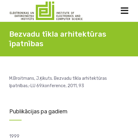
Bezvadu tīkla arhitektūras
īpatnības
M.Broitmans, J.Ķikuts. Bezvadu tīkla arhitektūras
īpatnības,-LU 69.konference, 2011, 93
Publikācijas pa gadiem
1999