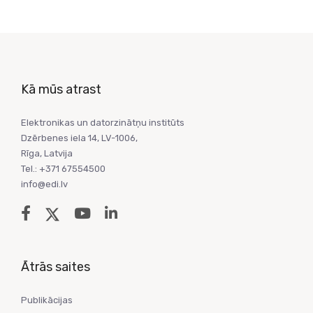
Kā mūs atrast
Elektronikas un datorzinātņu institūts
Dzērbenes iela 14, LV-1006,
Rīga, Latvija
Tel.: +371 67554500
info@edi.lv
Ātrās saites
Publikācijas