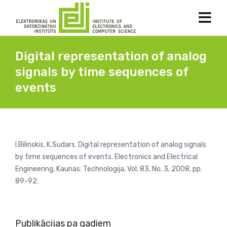
Digital representation of analog
signals by time sequences of
events
I.Bilinskis, K.Sudars. Digital representation of analog signals
by time sequences of events. Electronics and Electrical
Engineering, Kaunas: Technologija, Vol. 83, No. 3, 2008, pp.
89-92.
Publikācijas pa gadiem