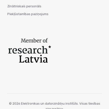
Zinātniskais personāls
Piekļūstamības paziņojums
© 2026 Elektronikas un datorzinātņu institūts. Visas tiesības
aizsargātas.