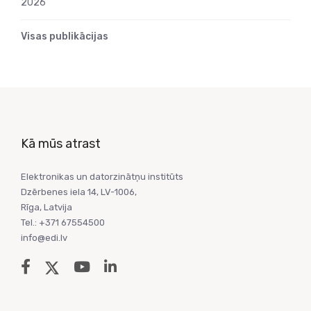
2026
Visas publikācijas
Kā mūs atrast
Elektronikas un datorzinātņu institūts
Dzērbenes iela 14, LV-1006,
Rīga, Latvija
Tel.: +371 67554500
info@edi.lv