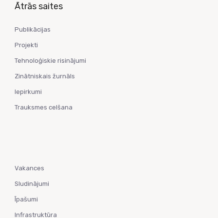
Ātrās saites
Publikācijas
Projekti
Tehnoloģiskie risinājumi
Zinātniskais žurnāls
Iepirkumi
Trauksmes celšana
Vakances
Sludinājumi
Īpašumi
Infrastruktūra