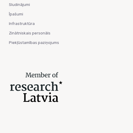
Sludinājumi
Īpašumi
Infrastruktūra
Zinātniskais personāls
Piekļūstamības paziņojums