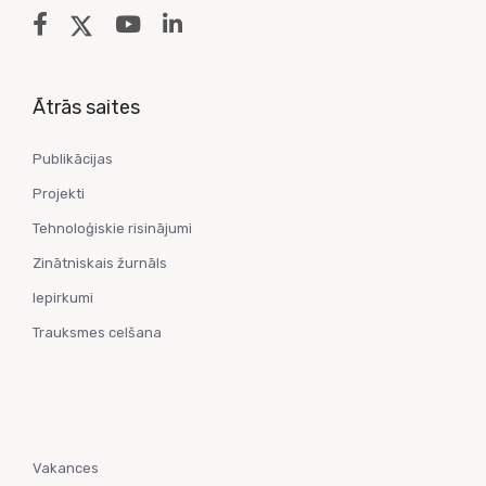
Ātrās saites
Publikācijas
Projekti
Tehnoloģiskie risinājumi
Zinātniskais žurnāls
Iepirkumi
Trauksmes celšana
Vakances