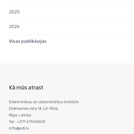
2025
2026
Visas publikācijas
Kā mūs atrast
Elektronikas un datorzinātņu institūts
Dzērbenes iela 14, LV-1006,
Rīga, Latvija
Tel.: +371 67554500
info@edi.lv