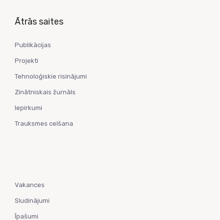
Ātrās saites
Publikācijas
Projekti
Tehnoloģiskie risinājumi
Zinātniskais žurnāls
Iepirkumi
Trauksmes celšana
Vakances
Sludinājumi
Īpašumi