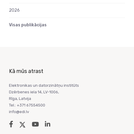
2026
Visas publikācijas
Kā mūs atrast
Elektronikas un datorzinātņu institūts
Dzērbenes iela 14, LV-1006,
Rīga, Latvija
Tel.: +371 67554500
info@edi.lv