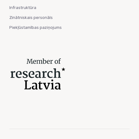
Infrastruktūra
Zinātniskais personāls
Piekļūstamības paziņojums