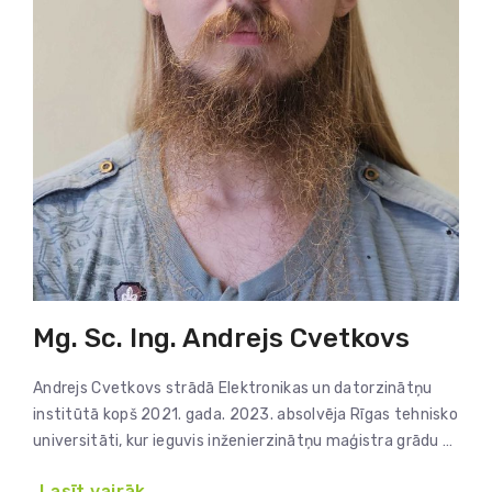
Mg. Sc. Ing. Andrejs Cvetkovs
Andrejs Cvetkovs strādā Elektronikas un datorzinātņu
institūtā kopš 2021. gada. 2023. absolvēja Rīgas tehnisko
universitāti, kur ieguvis inženierzinātņu maģistra grādu …
Lasīt vairāk