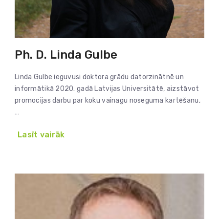
Ph. D. Linda Gulbe
Linda Gulbe ieguvusi doktora grādu datorzinātnē un
informātikā 2020. gadā Latvijas Universitātē, aizstāvot
promocijas darbu par koku vainagu noseguma kartēšanu,
…
Lasīt vairāk