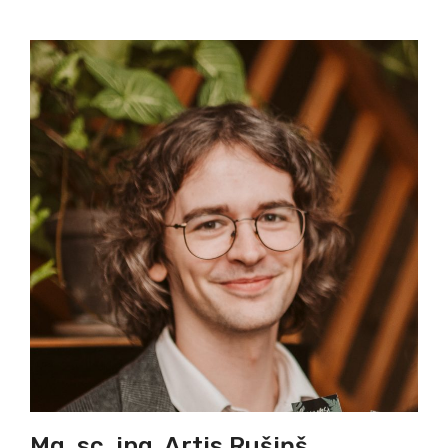
Mg. sc. ing. Artis Rušiņš