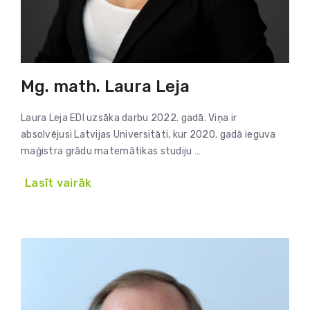
Mg. math. Laura Leja
Laura Leja EDI uzsāka darbu 2022. gadā. Viņa ir
absolvējusi Latvijas Universitāti, kur 2020. gadā ieguva
maģistra grādu matemātikas studiju …
Lasīt vairāk