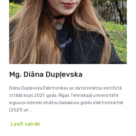
Mg. Diāna Dupļevska
Diāna Dupļevska Elektronikas un datorzinātņu institūtā
strādā kopš 2021. gada. Rīgas Tehniskajā universitātē
ieguvusi inženierzinātņu bakalaura grādu elektrozinātnē
(2021) un …
Lasīt vairāk