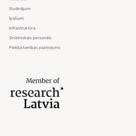
Sludinājumi
Īpašumi
Infrastruktūra
Zinātniskais personāls
Piekļūstamības paziņojums