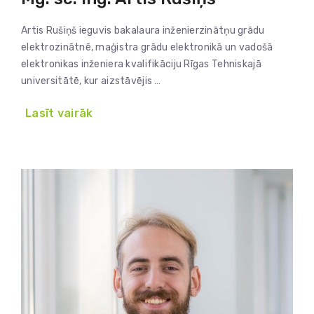
Artis Rušiņš ieguvis bakalaura inženierzinātņu grādu
elektrozinātnē, maģistra grādu elektronikā un vadošā
elektronikas inženiera kvalifikāciju Rīgas Tehniskajā
universitātē, kur aizstāvējis …
Lasīt vairāk