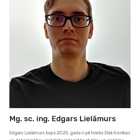
Mg. sc. ing. Edgars Lielāmurs
Edgars Lielāmurs kopš 2020. gada ir pētnieks Elektronikas