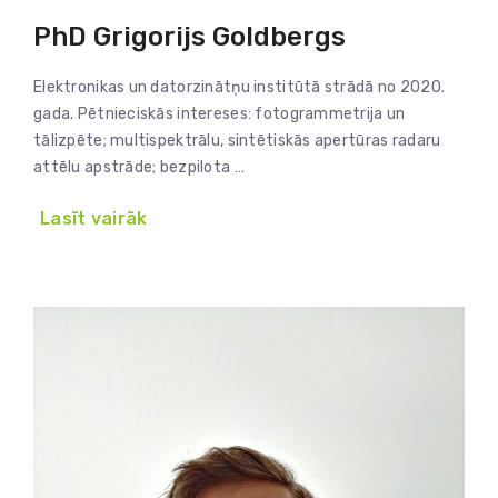
PhD Grigorijs Goldbergs
Elektronikas un datorzinātņu institūtā strādā no 2020.
gada. Pētnieciskās intereses: fotogrammetrija un
tālizpēte; multispektrālu, sintētiskās apertūras radaru
attēlu apstrāde; bezpilota …
Lasīt vairāk