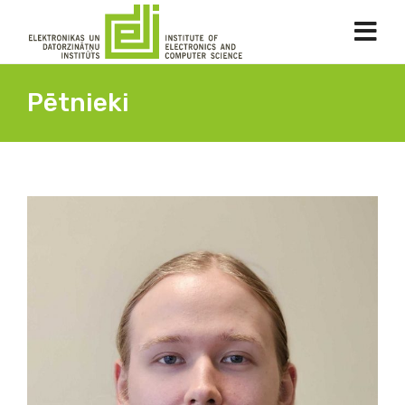
Pētnieki