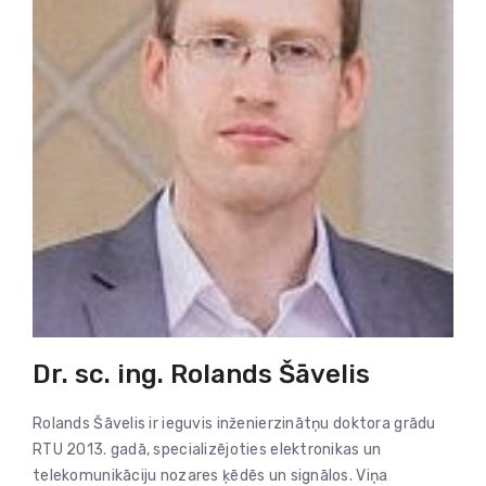
Dr. sc. ing. Rolands Šāvelis
Rolands Šāvelis ir ieguvis inženierzinātņu doktora grādu
RTU 2013. gadā, specializējoties elektronikas un
telekomunikāciju nozares ķēdēs un signālos. Viņa