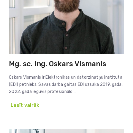
Mg. sc. ing. Oskars Vismanis
Oskars Vismanis ir Elektronikas un datorzinātņu institūta
(EDI) pētnieks. Savas darba gaitas EDI uzsāka 2019. gadā.
2022. gadā ieguvis profesionālo …
Lasīt vairāk