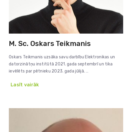
M. Sc. Oskars Teikmanis
Oskars Teikmanis uzsāka savu darbību Elektronikas un
datorzinātņu institūtā 2021. gada septembrī un tika
ievēlēts par pētnieku 2023. gada jūlijā. …
Lasīt vairāk