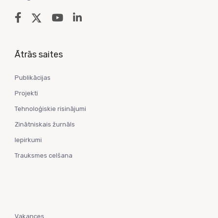
Ātrās saites
Publikācijas
Projekti
Tehnoloģiskie risinājumi
Zinātniskais žurnāls
Iepirkumi
Trauksmes celšana
Vakances