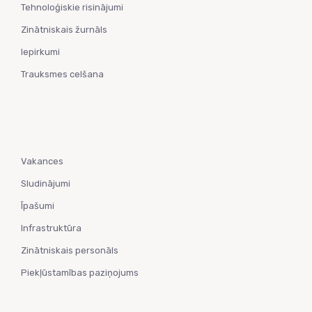
Tehnoloģiskie risinājumi
Zinātniskais žurnāls
Iepirkumi
Trauksmes celšana
Vakances
Sludinājumi
Īpašumi
Infrastruktūra
Zinātniskais personāls
Piekļūstamības paziņojums