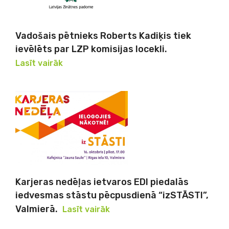
Vadošais pētnieks Roberts Kadiķis tiek
ievēlēts par LZP komisijas locekli.
Lasīt vairāk
Karjeras nedēļas ietvaros EDI piedalās
iedvesmas stāstu pēcpusdienā “izSTĀSTI”,
Valmierā.
Lasīt vairāk