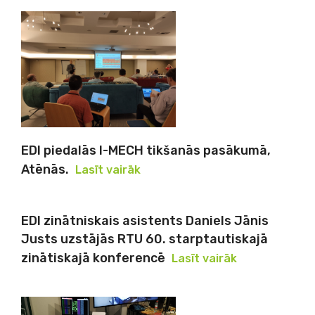
EDI piedalās I-MECH tikšanās pasākumā,
Atēnās.
Lasīt vairāk
EDI zinātniskais asistents Daniels Jānis
Justs uzstājās RTU 60. starptautiskajā
zinātiskajā konferencē
Lasīt vairāk