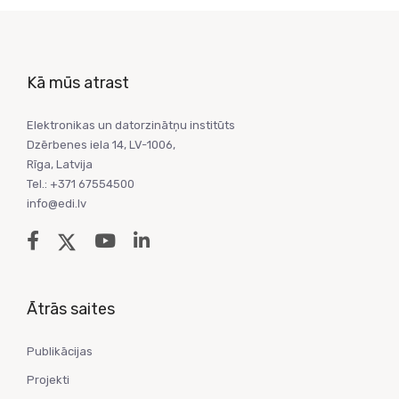
Kā mūs atrast
Elektronikas un datorzinātņu institūts
Dzērbenes iela 14, LV-1006,
Rīga, Latvija
Tel.: +371 67554500
info@edi.lv
Ātrās saites
Publikācijas
Projekti