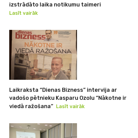
izstrādāto laika notikumu taimeri
Lasīt vairāk
Laikraksta “Dienas Bizness” intervija ar
vadošo pētnieku Kasparu Ozolu “Nākotne ir
viedā ražošana”
Lasīt vairāk