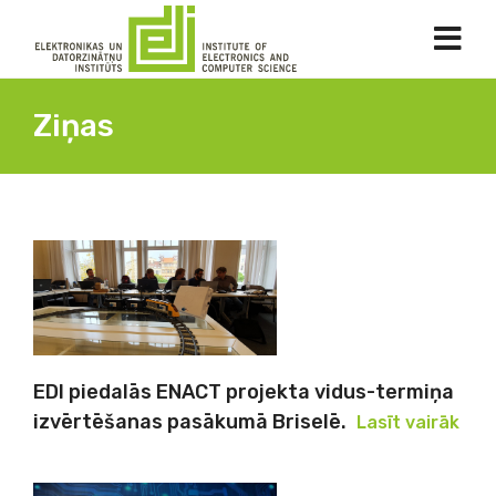
Ziņas
EDI piedalās ENACT projekta vidus-termiņa
izvērtēšanas pasākumā Briselē.
Lasīt vairāk